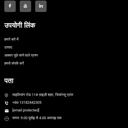
उपयोगी लिंक
हमारे बारे में
उत्पाद
अक्सर पूछे जाने वाले प्रश्न
हमसे संपर्क करें
पता
ताइलियांग रोड 11# ताइज़ौ शहर, जियांगसु प्रांत
+86-13182442305
[email protected]
समय: 9.00 पूर्वाह्न से 4.00 अपराह्न तक