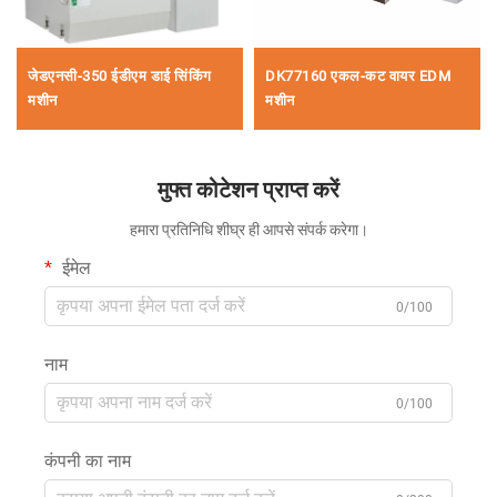
जेडएनसी-350 ईडीएम डाई सिंकिंग
DK77160 एकल-कट वायर EDM
मशीन
मशीन
मुफ्त कोटेशन प्राप्त करें
हमारा प्रतिनिधि शीघ्र ही आपसे संपर्क करेगा।
ईमेल
0/100
नाम
0/100
कंपनी का नाम