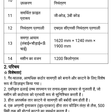
10
उपकरण
नियंत्रण
समर्थित फ़ाइल
11
जी-कोड, 3बी कोड
प्रारूप
12
नियंत्रण प्रणाली
एचएल सीएनसी नियंत्रण प्रणाली
समग्र आयाम
1620 mm × 1240 mm ×
13
(लंबाई×चौड़ाई×ऊँ
1900 mm
चाई)
14
मशीन का वजन
1200 किलोग्राम
2. परिचय
☆ विशेषताएं:
1. गैर-चालक, अत्यधिक कठोर सामग्री को बनाने और काटने के लिए विशेष
रूप से डिज़ाइन किया गया।
2. एकीकृत ढलाई उच्च तापमान पर तनाव-मुक्त उपचार से गुजरती है, जो
मशीन की कठोरता को प्रभावी रूप से सुनिश्चित करती है।
3. हीरा अपघर्षक तार काटने से सामग्री की बर्बादी कम होती है।
4. एक अग्रणी वृत्ताकार (लूप-प्रकार) हीरा तार फीडिंग तंत्र से लैस, 500
मिमी तक की मोटाई काटने का समर्थन करता है।