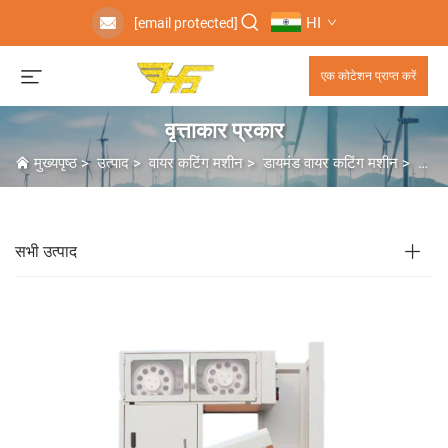
HI
[email protected]
एक कोटेशन प्राप्त करें
वृत्ताकार प्रकार
मुख्यपृष्ठ
>
उत्पाद
>
वायर कटिंग मशीन
>
डायमंड वायर कटिंग मशीन
>
वृत्ता
सभी उत्पाद