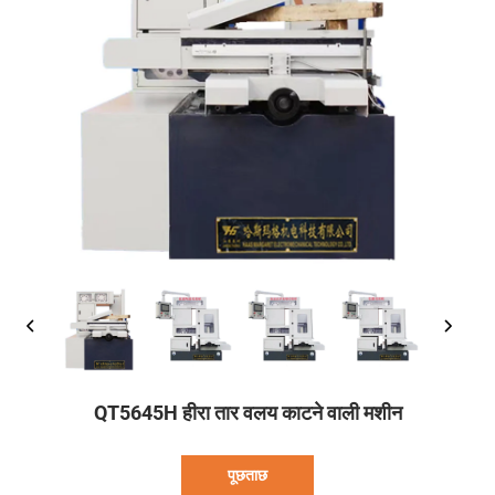
QT5645H हीरा तार वलय काटने वाली मशीन
पूछताछ