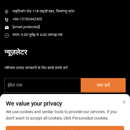
ताइलियांग रोड 11# ताइज़ौ शहर, जियांगसु प्रांत
+86-13182442305
[email protected]
समय: 9.00 पूर्वाह्न से 4.00 अपराह्न तक
न्यूज़लेटर
नवीनतम उत्पाद जानकारी के लिए हमसे संपर्क करें
जमा करें
We value your privacy
We use cookies and similar tools to provide our services. If you
don't want to accept all cookies, click Personalize cookies.
कॉपीराइट © 2026 चीन ताइज़ौ हर्समार्ग इलेक्ट्रोमैकेनिकल कंपनी लिमिटेड। सर्वाधिकार