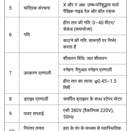
X और Y अक्ष: उच्च-परिशुद्धता वाले
5
यांत्रिक संरचना
रैखिक गाइड रेल और बॉल स्क्रू
हीरा तार की गति: 0–40 मीटर/
सेकंड (समायोज्य)
6
गति
काटने की गति: सामग्री पर निर्भर
करता है
शीतलन विधि: जल शीतलन
स्नेहन: मैनुअल स्नेहन प्रणाली
7
उपकरण प्रणाली
हीरा तार का व्यास: φ0.45–1.5
मिमी
8
ड्राइव प्रणाली
समर्पित ड्राइवर के साथ स्टेपर मोटर
एसी 380V (वैकल्पिक 220V),
9
पावर सप्लाई
50Hz
निरंतर तनाव
हवा के पंप के माध्यम से पवास्थितिक