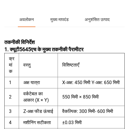
अवलोकन
मुख्य मापदंड
अनुशंसित उत्पाद
तकनीकी विनिर्देश
1. क्यूटी5645एच के मुख्य तकनीकी पैरामीटर
क्र
मां
वस्तु
विशिष्टताएँ
क
1
अक्ष यात्रा
X-अक्ष: 450 मिमी Y-अक्ष: 650 मिमी
वर्कटेबल का
2
550 मिमी × 850 मिमी
आकार (X × Y)
3
Z-अक्ष फीड ऊंचाई
वैकल्पिक: 300 मिमी- 600 मिमी
4
मशीनिंग सटीकता
±0.03 मिमी