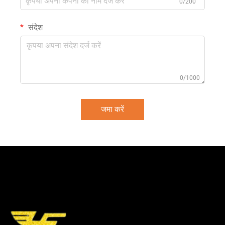
0/200
संदेश
0/1000
जमा करें