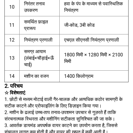
निरंतर तनाव
हवा के पंप के माध्यम से पवास्थितिक
10
उपकरण
नियंत्रण
समर्थित फ़ाइल
11
जी-कोड, 3बी कोड
प्रारूप
12
नियंत्रण प्रणाली
एचएल सीएनसी नियंत्रण प्रणाली
समग्र आयाम
1800 मिमी × 1280 मिमी × 2100
13
(लंबाई×चौड़ाई×ऊँ
मिमी
चाई)
14
मशीन का वजन
1400 किलोग्राम
2. परिचय
☆ विशेषताएं:
1. छोटी से मध्यम मोटाई वाली गैर-चालक और अत्यधिक कठोर सामग्री के
सटीक काटने और प्रोफाइलिंग के लिए डिज़ाइन किया गया।
2. मशीन के ढलाई उच्च-ताप तनाव-उपशमन उपचार से गुज़रते हैं ताकि
संरचनात्मक स्थिरता और मशीनिंग सटीकता सुनिश्चित की जा सके।
3. आवर्तक डायमंड अपघर्षक वायर काटने का उपयोग करता है, जिससे
संचालन लागत कम होती है और वायर की खपत में कमी आती है।