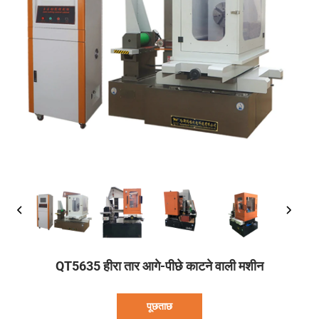
QT5635 हीरा तार आगे-पीछे काटने वाली मशीन
पूछताछ