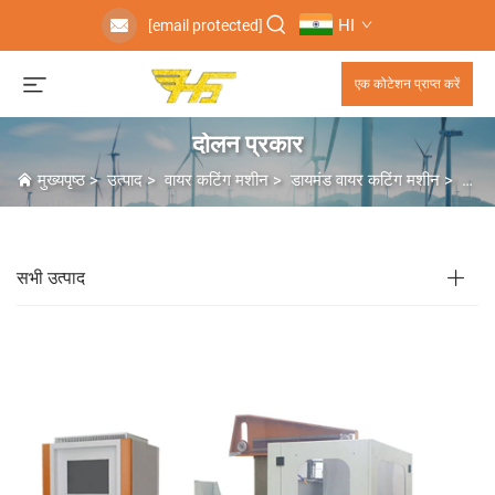
HI
[email protected]
एक कोटेशन प्राप्त करें
दोलन प्रकार
मुख्यपृष्ठ
>
उत्पाद
>
वायर कटिंग मशीन
>
डायमंड वायर कटिंग मशीन
>
दोलन
सभी उत्पाद