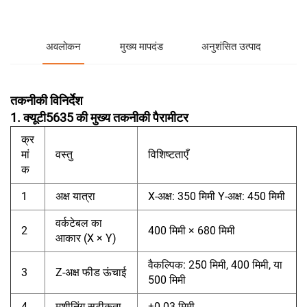
अवलोकन
मुख्य मापदंड
अनुशंसित उत्पाद
तकनीकी विनिर्देश
1. क्यूटी5635 की मुख्य तकनीकी पैरामीटर
क्र
मां
वस्तु
विशिष्टताएँ
क
1
अक्ष यात्रा
X-अक्ष: 350 मिमी Y-अक्ष: 450 मिमी
वर्कटेबल का
2
400 मिमी × 680 मिमी
आकार (X × Y)
वैकल्पिक: 250 मिमी, 400 मिमी, या
3
Z-अक्ष फीड ऊंचाई
500 मिमी
4
मशीनिंग सटीकता
±0.03 मिमी