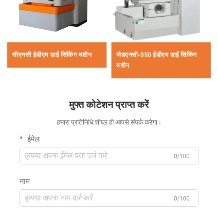
सीएनसी ईडीएम डाई सिंकिंग मशीन
जेडएनसी-350 ईडीएम डाई सिंकिंग
मशीन
मुफ्त कोटेशन प्राप्त करें
हमारा प्रतिनिधि शीघ्र ही आपसे संपर्क करेगा।
ईमेल
0/100
नाम
0/100