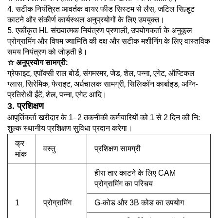
4. सटीक नियंत्रित आवर्तक वायर फीड सिस्टम से लैस, जटिल सिल्हूट
काटने और संकीर्ण कार्यस्थल अनुप्रयोगों के लिए उपयुक्त।
5. एकीकृत HL संख्यात्मक नियंत्रण प्रणाली, उपयोगकर्ता के अनुकूल
प्रोग्रामिंग और विषम ज्यामिति की दक्ष और सटीक मशीनिंग के लिए वास्तविक
समय नियंत्रण को जोड़ती है।
☆ अनुप्रयोग सामग्री:
ग्रेफाइट, एपॉक्सी राल बोर्ड, संगमरमर, जेड, शेल, पन्ना, एगेट, ऑप्टिकल
ग्लास, सिरेमिक, फेराइट, अर्धचालक सामग्री, सिलिकॉन कार्बाइड, अग्नि-
प्रतिरोधी ईंटें, शेल, पन्ना, एगेट आदि।
3. प्रशिक्षण
आपूर्तिकर्ता खरीदार के 1–2 तकनीकी कर्मचारियों को 1 से 2 दिन की नि:
शुल्क स्थानीय प्रशिक्षण सुविधा प्रदान करेगा।
क्र
वस्तु
प्रशिक्षण सामग्री
मांक
हीरा तार काटने के लिए CAM
प्रोग्रामिंग का परिचय
1
प्रोग्रामिंग
G-कोड और 3B कोड का उपयोग