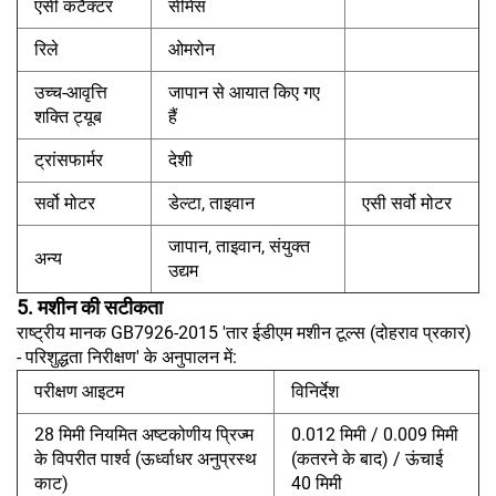
एसी कंटैक्टर
सीमेंस
रिले
ओमरोन
उच्च-आवृत्ति
जापान से आयात किए गए
शक्ति ट्यूब
हैं
ट्रांसफार्मर
देशी
सर्वो मोटर
डेल्टा, ताइवान
एसी सर्वो मोटर
जापान, ताइवान, संयुक्त
अन्य
उद्यम
5. मशीन की सटीकता
राष्ट्रीय मानक GB7926-2015 'तार ईडीएम मशीन टूल्स (दोहराव प्रकार)
- परिशुद्धता निरीक्षण' के अनुपालन में:
परीक्षण आइटम
विनिर्देश
28 मिमी नियमित अष्टकोणीय प्रिज्म
0.012 मिमी / 0.009 मिमी
के विपरीत पार्श्व (ऊर्ध्वाधर अनुप्रस्थ
(कतरने के बाद) / ऊंचाई
काट)
40 मिमी