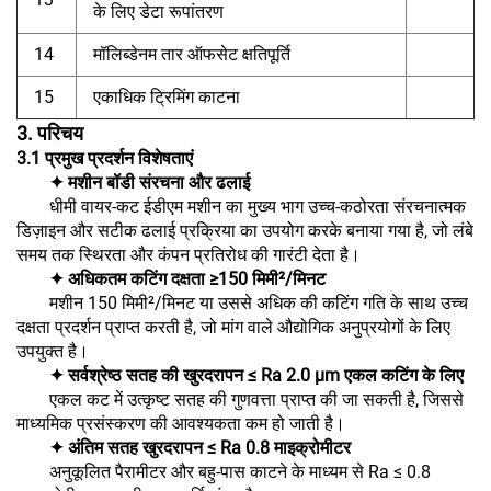
के लिए डेटा रूपांतरण
14
मॉलिब्डेनम तार ऑफसेट क्षतिपूर्ति
15
एकाधिक ट्रिमिंग काटना
3. परिचय
3.1 प्रमुख प्रदर्शन विशेषताएं
✦ मशीन बॉडी संरचना और ढलाई
धीमी वायर-कट ईडीएम मशीन का मुख्य भाग उच्च-कठोरता संरचनात्मक
डिज़ाइन और सटीक ढलाई प्रक्रिया का उपयोग करके बनाया गया है, जो लंबे
समय तक स्थिरता और कंपन प्रतिरोध की गारंटी देता है।
✦ अधिकतम कटिंग दक्षता ≥150 मिमी²/मिनट
मशीन 150 मिमी²/मिनट या उससे अधिक की कटिंग गति के साथ उच्च
दक्षता प्रदर्शन प्राप्त करती है, जो मांग वाले औद्योगिक अनुप्रयोगों के लिए
उपयुक्त है।
✦ सर्वश्रेष्ठ सतह की खुरदरापन ≤ Ra 2.0 μm एकल कटिंग के लिए
एकल कट में उत्कृष्ट सतह की गुणवत्ता प्राप्त की जा सकती है, जिससे
माध्यमिक प्रसंस्करण की आवश्यकता कम हो जाती है।
✦ अंतिम सतह खुरदरापन ≤ Ra 0.8 माइक्रोमीटर
अनुकूलित पैरामीटर और बहु-पास काटने के माध्यम से Ra ≤ 0.8