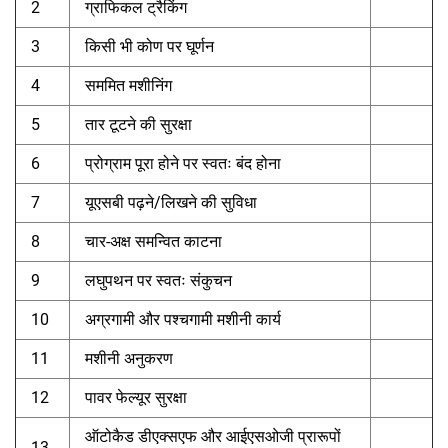
2
ग्राफिकल ट्रैकिंग
3
किसी भी कोण पर घूर्णन
4
सममित मशीनिंग
5
तार टूटने की सुरक्षा
6
प्रोग्राम पूरा होने पर स्वतः बंद होना
7
यूएसबी पढ़ने/लिखने की सुविधा
8
चार-अक्ष समन्वित काटना
9
लघुपथन पर स्वतः संकुचन
10
अग्रगामी और पश्चगामी मशीनी कार्य
11
मशीनी अनुकरण
12
पावर फेल्यूर सुरक्षा
ऑटोकैड डीएक्सएफ और आईएसओजी प्रारूपों
13