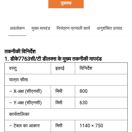
पूछताछ
अवलोकन
मुख्य मापदंड
नियंत्रण प्रणाली कार्य
अनुशंसित उत्पाद
तकनीकी विनिर्देश
1. डीके7763सी/टी डीलक्स के मुख्य तकनीकी मापदंड
वस्तु
इकाई
विनिर्देश
यात्रा सीमा
– X-अक्ष (सीएनसी)
मिमी
800
– Y-अक्ष (सीएनसी)
मिमी
630
कार्यतालिका
– टेबल का आकार
मिमी
1140 × 750