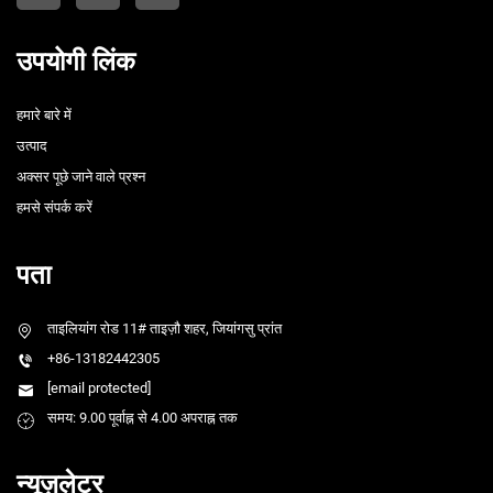
उपयोगी लिंक
हमारे बारे में
उत्पाद
अक्सर पूछे जाने वाले प्रश्न
हमसे संपर्क करें
पता
ताइलियांग रोड 11# ताइज़ौ शहर, जियांगसु प्रांत
+86-13182442305
[email protected]
समय: 9.00 पूर्वाह्न से 4.00 अपराह्न तक
न्यूज़लेटर