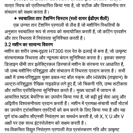
यात्रा स्विच को प्रतिस्थापित किया गया है, जो सटीक और विश्वसनीय तार
संचलन को सक्षम करता है।
✦ स्वचालित तार टेंशनिंग सिस्टम (स्लो वायर ईडीएम शैली)
एक उन्नत तार टेंशनिंग प्रणाली से लैस है जो मशीनिंग स्थितियों के
अनुसार स्वचालित रूप से तनाव को समायोजित करती है, जो कटिंग प्रदर्शन
और तार स्थिरता में निरंतरता सुनिश्चित करती है।
3.2 मशीन का सामान्य विवरण
मशीन का शरीर उच्च-दृढ़ता HT300 राल रेत के ढलाई से बना है, जो उत्कृष्ट
संरचनात्मक स्थिरता और न्यूनतम कंपन सुनिश्चित करता है। इसका समग्र
डिज़ाइन धीमी तार इलेक्ट्रिकल डिस्चार्ज मशीन के संरचना पर आधारित है,
जो उच्च मशीनिंग परिशुद्धता और संचालन में स्थिरता प्रदान करता है। सभी
अक्षों में उच्च-परिशुद्धता युक्त डबल-नट बॉल स्क्रू और HIWIN (ताइवान) के
अल्ट्रा-परिशुद्धता रैखिक गाइडवेज़ लगे हुए हैं, जो चिकनी गति, उच्च सटीकता
और त्वरित प्रतिक्रिया सुनिश्चित करते हैं। मुख्य घटकों में जापान से
आयातित NSK बेयरिंग्स का उपयोग किया गया है, जो बढ़ी हुई सेवा आयु और
अद्वितीय विश्वसनीयता प्रदान करती हैं। मशीन में प्रत्यक्ष-संचायी सर्वो मोटर्स
का उपयोग ट्रांसमिशन त्रुटियों को कम करने के लिए किया गया है और यह
पूर्ण पांच-अक्षीय सीएनसी नियंत्रण का समर्थन करती है, जो X, Y, U और V
अक्षों पर एक साथ इंटरपोलेशन को सक्षम करती है।
स्व-विकसित विद्युत नियंत्रण प्रणाली तेज़ प्रसंस्करण गति और उत्कृष्ट