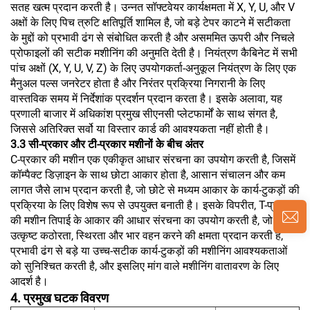
सतह खत्म प्रदान करती है। उन्नत सॉफ्टवेयर कार्यक्षमता में X, Y, U, और V
अक्षों के लिए पिच त्रुटि क्षतिपूर्ति शामिल है, जो बड़े टेपर काटने में सटीकता
के मुद्दों को प्रभावी ढंग से संबोधित करती है और असममित ऊपरी और निचले
प्रोफाइलों की सटीक मशीनिंग की अनुमति देती है। नियंत्रण कैबिनेट में सभी
पांच अक्षों (X, Y, U, V, Z) के लिए उपयोगकर्ता-अनुकूल नियंत्रण के लिए एक
मैनुअल पल्स जनरेटर होता है और निरंतर प्रक्रिया निगरानी के लिए
वास्तविक समय में निर्देशांक प्रदर्शन प्रदान करता है। इसके अलावा, यह
प्रणाली बाजार में अधिकांश प्रमुख सीएनसी प्लेटफार्मों के साथ संगत है,
जिससे अतिरिक्त सर्वो या विस्तार कार्ड की आवश्यकता नहीं होती है।
3.3 सी-प्रकार और टी-प्रकार मशीनों के बीच अंतर
C-प्रकार की मशीन एक एकीकृत आधार संरचना का उपयोग करती है, जिसमें
कॉम्पैक्ट डिज़ाइन के साथ छोटा आकार होता है, आसान संचालन और कम
लागत जैसे लाभ प्रदान करती है, जो छोटे से मध्यम आकार के कार्य-टुकड़ों की
प्रक्रिया के लिए विशेष रूप से उपयुक्त बनाती है। इसके विपरीत, T-प्रकार
की मशीन तिपाई के आकार की आधार संरचना का उपयोग करती है, जो
उत्कृष्ट कठोरता, स्थिरता और भार वहन करने की क्षमता प्रदान करती है,
प्रभावी ढंग से बड़े या उच्च-सटीक कार्य-टुकड़ों की मशीनिंग आवश्यकताओं
को सुनिश्चित करती है, और इसलिए मांग वाले मशीनिंग वातावरण के लिए
आदर्श है।
4. प्रमुख घटक विवरण