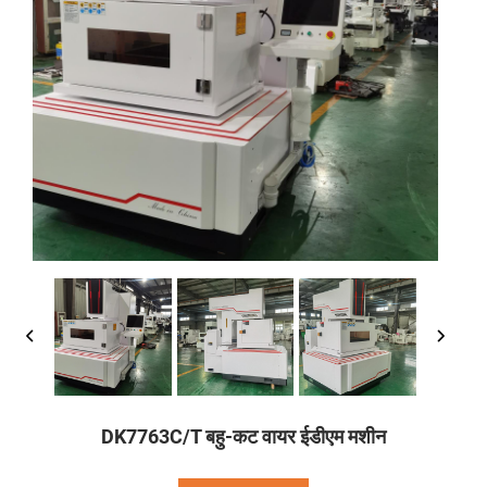
DK7763C/T बहु-कट वायर ईडीएम मशीन