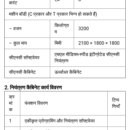
करंट
मशीन बॉडी (C प्रकार और T प्रकार भिन्न हो सकते हैं)
किलोग्रा
– वजन
3200
म
– कुल माप
मिमी
2100 × 1800 × 1800
एचएल मीडियम-स्पीड इंटीग्रेटेड सीएनसी
सीएनसी सॉफ्टवेयर
नियंत्रण
सीएनसी कैबिनेट
ऊर्ध्वाधर कैबिनेट
2. नियंत्रण कैबिनेट कार्य विवरण
क्र
टिप्प
मां
फंक्शन विवरण
णियाँ
क
1
एकीकृत प्रोग्रामिंग और नियंत्रण सॉफ्टवेयर