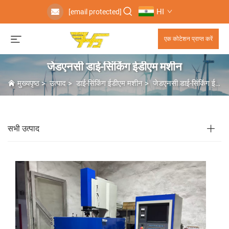
HI
[email protected]
एक कोटेशन प्राप्त करें
जेडएनसी डाई-सिंकिंग ईडीएम मशीन
मुख्यपृष्ठ
>
उत्पाद
>
डाई-सिंकिंग ईडीएम मशीन
>
जेडएनसी डाई-सिंकिंग ईडीएम मशीन
सभी उत्पाद