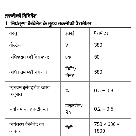
तकनीकी विनिर्देश
1. नियंत्रण कैबिनेट के मुख्य तकनीकी पैरामीटर
वस्तु
इकाई
पैरामीटर
वोल्टेज
V
380
अधिकतम मशीनिंग करंट
एक
50
मिमी³/
अधिकतम मशीनिंग गति
580
मिनट
न्यूनतम इलेक्ट्रोड खपत
%
0.5 – 0.8
अनुपात
माइक्रोन/
सर्वोत्तम सतह सटीकता
0.2 – 0.5
Ra
नियंत्रण कैबिनेट का
750 × 630 ×
मिमी
आकार
1800