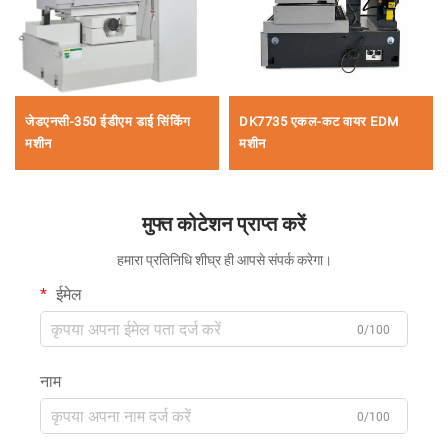
जेडएनसी-350 ईडीएम डाई सिंकिंग
DK7735 एकल-कट वायर EDM
मशीन
मशीन
मुफ्त कोटेशन प्राप्त करें
हमारा प्रतिनिधि शीघ्र ही आपसे संपर्क करेगा।
ईमेल
0/100
नाम
0/100