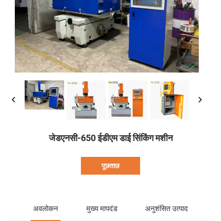
जेडएनसी-650 ईडीएम डाई सिंकिंग मशीन
पूछताछ
अवलोकन
मुख्य मापदंड
अनुशंसित उत्पाद