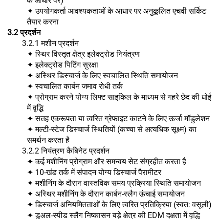
के आधार पर)
✦ उपयोगकर्ता आवश्यकताओं के आधार पर अनुकूलित एचवी सर्किट
तैयार करना
3.2 प्रदर्शन
3.2.1 मशीन प्रदर्शन
✦ स्थिर विस्तृत क्षेत्र इलेक्ट्रोड नियंत्रण
✦ इलेक्ट्रोड पिटिंग सुरक्षा
✦ अस्थिर डिस्चार्ज के लिए स्वचालित स्थिति समायोजन
✦ स्वचालित कार्बन जमाव रोधी तर्क
✦ प्रोग्राम करने योग्य लिफ्ट साइकिल के माध्यम से गहरे छेद की धोई
में वृद्धि
✦ सतह एकरूपता या त्वरित ग्रेफाइट काटने के लिए ऊर्जा मॉडुलेशन
✦ मल्टी-स्टेज डिस्चार्ज स्थितियों (कच्चा से अत्यधिक सूक्ष्म) का
समर्थन करता है
3.2.2 नियंत्रण कैबिनेट प्रदर्शन
✦ कई मशीनिंग प्रोग्राम और समन्वय सेट संग्रहीत करता है
✦ 10-खंड तर्क में संपादन योग्य डिस्चार्ज पैरामीटर
✦ मशीनिंग के दौरान वास्तविक समय प्रक्रिया स्थिति समायोजन
✦ अस्थिर मशीनिंग के दौरान कार्बन-स्लैग ऊंचाई समायोजन
✦ डिस्चार्ज अनियमितताओं के लिए त्वरित प्रतिक्रिया (स्वत: वसूली)
✦ डुअल-स्पीड स्लैग निष्कासन बड़े क्षेत्र की EDM दक्षता में वृद्धि