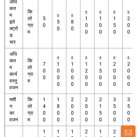
अधि
कत
कि
≤
≤
≤
≤
म
≤
≤
लो
5
1
1
1
2
इले
5
8
ग्रा
0
0
0
5
0
क्ट्रो
0
0
म
0
0
0
0
ड
भार
अधि
≤
≤
≤
≤
≤
≤
कत
कि
7
1
1
1
1
2
2
म
लो
0
0
0
2
5
0
0
कार्य
ग्रा
0
0
0
0
0
0
0
वस्तु
म
0
0
0
0
0
0
वजन
मशी
कि
1
1
2
2
2
3
3
न
लो
4
8
0
0
1
5
5
का
ग्रा
0
0
0
0
5
0
0
वजन
म
0
0
0
0
0
0
0
1
1
1
2
1
2
2