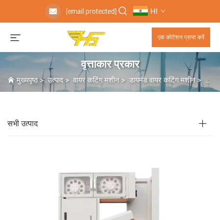
HI
[email protected]
एक कोटेशन प्राप्त करें
वृत्ताकार प्रकार
मुख्यपृष्ठ
>
उत्पाद
>
वायर कटिंग मशीन
>
डायमंड वायर कटिंग मशीन
>
वृत्ता
सभी उत्पाद