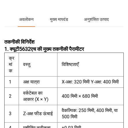
अवलोकन
मुख्य मापदंड
अनुशंसित उत्पाद
तकनीकी विनिर्देश
1. क्यूटी5632एच की मुख्य तकनीकी पैरामीटर
क्र
मां
वस्तु
विशिष्टताएँ
क
1
अक्ष यात्रा
X-अक्ष: 320 मिमी Y-अक्ष: 400 मिमी
वर्कटेबल का
2
400 मिमी × 680 मिमी
आकार (X × Y)
वैकल्पिक: 250 मिमी, 400 मिमी, या
3
Z-अक्ष फीड ऊंचाई
500 मिमी
4
मशीनिंग सटीकता
±0.03 मिमी