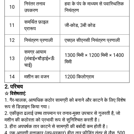
निरंतर तनाव
हवा के पंप के माध्यम से पवास्थितिक
10
उपकरण
नियंत्रण
समर्थित फ़ाइल
11
जी-कोड, 3बी कोड
प्रारूप
12
नियंत्रण प्रणाली
एचएल सीएनसी नियंत्रण प्रणाली
समग्र आयाम
1300 मिमी × 1200 मिमी × 1400
13
(लंबाई×चौड़ाई×ऊँ
मिमी
चाई)
14
मशीन का वजन
1200 किलोग्राम
2. परिचय
☆ विशेषताएं:
1. गैर-चालक, अत्यधिक कठोर सामग्री को बनाने और काटने के लिए विशेष
रूप से डिज़ाइन किया गया।
2. एकीकृत ढलाई उच्च तापमान पर तनाव-मुक्त उपचार से गुजरती है, जो
मशीन की कठोरता को प्रभावी रूप से सुनिश्चित करती है।
3. हीरा अपघर्षक तार काटने से सामग्री की बर्बादी कम होती है।
4. एक अग्रणी वृत्ताकार (लूप-प्रकार) हीरा तार फीडिंग तंत्र से लैस, 500