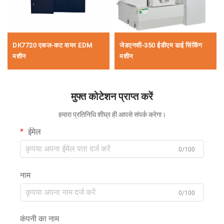
DK7720 एकल-कट वायर EDM
जेडएनसी-350 ईडीएम डाई सिंकिंग
मशीन
मशीन
मुफ्त कोटेशन प्राप्त करें
हमारा प्रतिनिधि शीघ्र ही आपसे संपर्क करेगा।
ईमेल
0/100
नाम
0/100
कंपनी का नाम