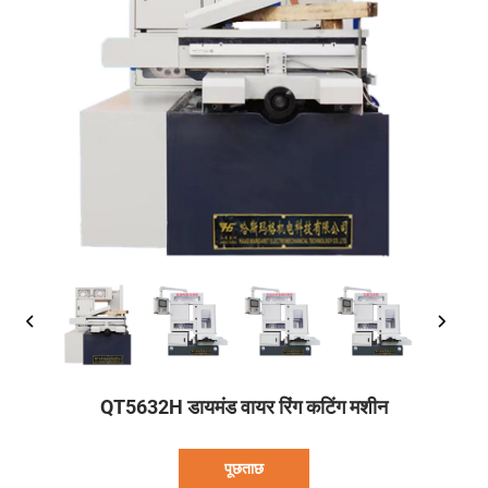
QT5632H डायमंड वायर रिंग कटिंग मशीन
पूछताछ