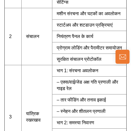
सेटिंग्स
मशीन संरचना और घटकों का अवलोकन
स्टार्टअप और शटडाउन प्रक्रियाएं
2
संचालन
नियंत्रण पैनल के कार्य
प्रोग्राम लोडिंग और पैरामीटर समायोजन
सुरक्षित संचालन प्रोटोकॉल
भाग 1: संरचना अवलोकन
– एक्स/वाई/जेड अक्ष गति प्रणाली और
गाइड रेल
– तार फीडिंग और तनाव इकाई
– स्नेहन और शीतलन प्रणाली
यांत्रिक
3
रखरखाव
भाग 2: समस्या निवारण