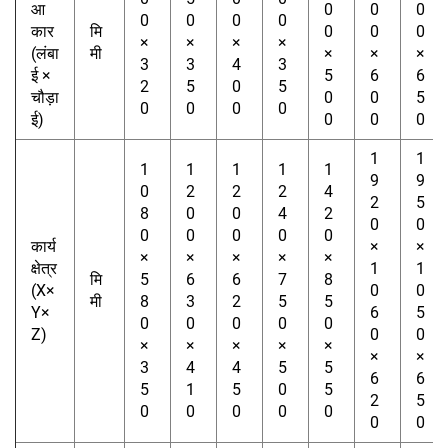
आ
0
0
0
0
0
0
0
कार
मि
0
0
0
×
×
×
×
(लंबा
मी
×
×
×
3
3
4
3
ई ×
5
6
6
2
5
0
5
चौड़ा
0
0
5
0
0
0
0
ई)
0
0
0
1
1
1
1
1
1
1
9
9
0
2
2
2
4
2
5
8
0
0
4
2
0
0
0
0
0
0
0
कार्य
×
×
×
×
×
×
×
क्षेत्र
1
1
मि
5
6
6
7
8
(X×
0
0
मी
8
3
2
5
5
Y×
6
5
0
0
0
0
0
Z)
0
0
×
×
×
×
×
×
×
3
4
4
5
5
6
6
5
1
5
0
5
2
5
0
0
0
0
0
0
0