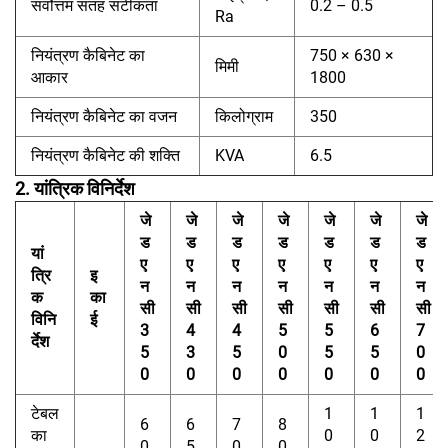
सर्वोत्तम सतह सटीकता
0.2 – 0.5
Ra
नियंत्रण कैबिनेट का
750 × 630 ×
मिमी
आकार
1800
नियंत्रण कैबिनेट का वजन
किलोग्राम
350
नियंत्रण कैबिनेट की शक्ति
KVA
6.5
2. यांत्रिक विनिर्देश
जे
जे
जे
जे
जे
जे
जे
ड
ड
ड
ड
ड
ड
ड
यां
ए
ए
ए
ए
ए
ए
ए
त्रि
इ
न
न
न
न
न
न
न
क
का
सी
सी
सी
सी
सी
सी
सी
विनि
ई
3
4
4
5
5
6
7
र्देश
5
3
5
0
5
5
0
0
0
0
0
0
0
0
टेबल
1
1
1
6
6
7
8
का
0
0
2
0
5
0
0