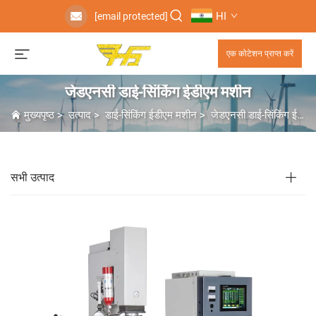
HI
[email protected]
एक कोटेशन प्राप्त करें
जेडएनसी डाई-सिंकिंग ईडीएम मशीन
मुख्यपृष्ठ
>
उत्पाद
>
डाई-सिंकिंग ईडीएम मशीन
>
जेडएनसी डाई-सिंकिंग ईडीएम मशीन
सभी उत्पाद