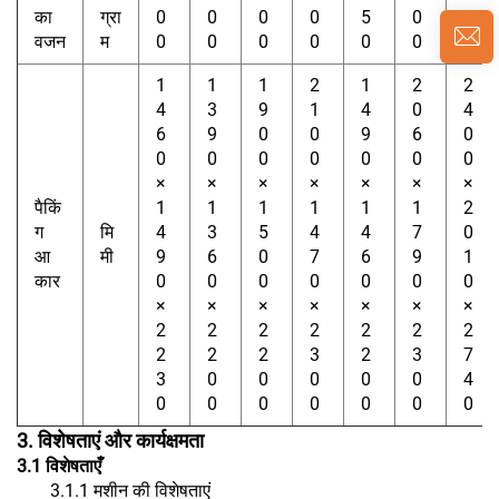
का
ग्रा
0
0
0
0
5
0
0
वजन
म
0
0
0
0
0
0
0
1
1
1
2
1
2
2
4
3
9
1
4
0
4
6
9
0
0
9
6
0
0
0
0
0
0
0
0
×
×
×
×
×
×
×
पैकिं
1
1
1
1
1
1
2
ग
मि
4
3
5
4
4
7
0
आ
मी
9
6
0
7
6
9
1
कार
0
0
0
0
0
0
0
×
×
×
×
×
×
×
2
2
2
2
2
2
2
2
2
2
3
2
3
7
3
0
0
0
0
0
4
0
0
0
0
0
0
0
3. विशेषताएं और कार्यक्षमता
3.1
विशेषताएँ
3.1.1 मशीन की विशेषताएं