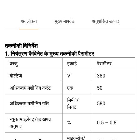
अवलोकन
मुख्य मापदंड
अनुशंसित उत्पाद
तकनीकी विनिर्देश
1. नियंत्रण कैबिनेट के मुख्य तकनीकी पैरामीटर
वस्तु
इकाई
पैरामीटर
वोल्टेज
V
380
अधिकतम मशीनिंग करंट
एक
50
मिमी³/
अधिकतम मशीनिंग गति
580
मिनट
न्यूनतम इलेक्ट्रोड खपत
%
0.5 – 0.8
अनुपात
माइक्रोन/