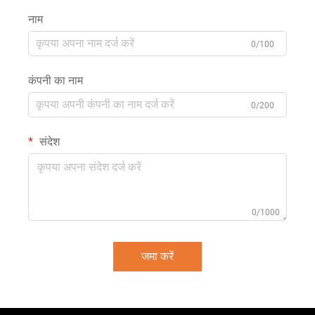
नाम
0/100
कंपनी का नाम
0/200
संदेश
0/1000
जमा करें