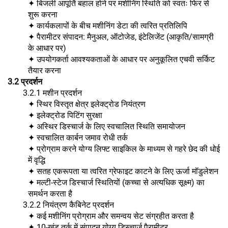
✦ बिजली आपूर्ति बहाल होने पर मशीनिंग स्थिति को स्वतः फिर से
शुरू करना
✦ कार्यकलापों के बीच मशीनिंग डेटा की त्वरित प्रतिलिपि
✦ पैरामीटर संपादन: मैनुअल, ऑटोजेड, इंटेलिजेंट (आकृति/सामग्री
के आधार पर)
✦ उपयोगकर्ता आवश्यकताओं के आधार पर अनुकूलित एचवी सर्किट
तैयार करना
3.2 प्रदर्शन
3.2.1 मशीन प्रदर्शन
✦ स्थिर विस्तृत क्षेत्र इलेक्ट्रोड नियंत्रण
✦ इलेक्ट्रोड पिटिंग सुरक्षा
✦ अस्थिर डिस्चार्ज के लिए स्वचालित स्थिति समायोजन
✦ स्वचालित कार्बन जमाव रोधी तर्क
✦ प्रोग्राम करने योग्य लिफ्ट साइकिल के माध्यम से गहरे छेद की धोई
में वृद्धि
✦ सतह एकरूपता या त्वरित ग्रेफाइट काटने के लिए ऊर्जा मॉडुलेशन
✦ मल्टी-स्टेज डिस्चार्ज स्थितियों (कच्चा से अत्यधिक सूक्ष्म) का
समर्थन करता है
3.2.2 नियंत्रण कैबिनेट प्रदर्शन
✦ कई मशीनिंग प्रोग्राम और समन्वय सेट संग्रहीत करता है
✦ 10-खंड तर्क में संपादन योग्य डिस्चार्ज पैरामीटर