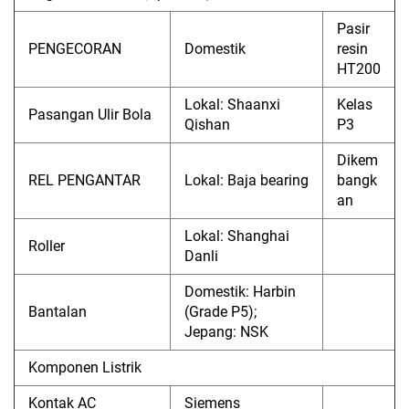
Pasir
PENGECORAN
Domestik
resin
HT200
Lokal: Shaanxi
Kelas
Pasangan Ulir Bola
Qishan
P3
Dikem
REL PENGANTAR
Lokal: Baja bearing
bangk
an
Lokal: Shanghai
Roller
Danli
Domestik: Harbin
Bantalan
(Grade P5);
Jepang: NSK
Komponen Listrik
Kontak AC
Siemens