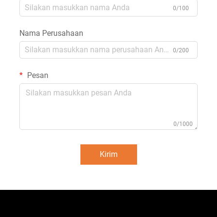
0/100
Nama Perusahaan
0/200
Pesan
0/1000
Kirim