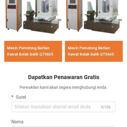
Mesin Pemotong Berlian
Mesin Pemotong Berlian
Kawat Bolak-balik QT5625
Kawat Bolak-balik QT5645
Dapatkan Penawaran Gratis
Perwakilan kami akan segera menghubungi Anda.
Surel
0/100
Nama