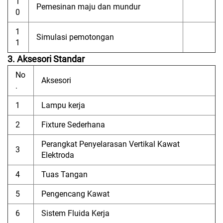
1
Pemesinan maju dan mundur
0
1
Simulasi pemotongan
1
3. Aksesori Standar
No
Aksesori
.
1
Lampu kerja
2
Fixture Sederhana
Perangkat Penyelarasan Vertikal Kawat
3
Elektroda
4
Tuas Tangan
5
Pengencang Kawat
6
Sistem Fluida Kerja