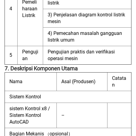
Pemeli
listrik
4
haraan
3) Penjelasan diagram kontrol listrik
Listrik
mesin
4) Pemecahan masalah gangguan
listrik umum
Penguji
Pengujian praktis dan verifikasi
5
an
operasi mesin
7. Deskripsi Komponen Utama
Catata
Nama
Asal (Produsen)
n
Sistem Kontrol
sistem Kontrol x8 /
Sistem Kontrol
–
AutoCAD
Bagian Mekanis
opsional）
（