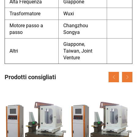
Alta Frequenza
Giappone
Trasformatore
Wuxi
Motore passo a
Changzhou
passo
Songya
Giappone,
Altri
Taiwan, Joint
Venture
Prodotti consigliati