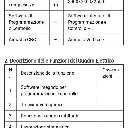
3300×3400×2600
complessive
m
Software di
Software Integrato di
Programmazione
–
Programmazione e
e Controllo
Controllo HL
Armadio CNC
–
Armadio Verticale
2. Descrizione delle Funzioni del Quadro Elettrico
N
Osserva
Descrizione della funzione
.
zioni
Software integrato per
1
programmazione e controllo
2
Tracciamento grafico
3
Rotazione a angolo arbitrario
4
Lavorazione simmetrica