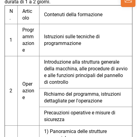
durata di 1 a 2 giorni.
N
Artic
Contenuti della formazione
.
olo
Progr
amm
Istruzioni sulle tecniche di
1
azion
programmazione
e
Introduzione alla struttura generale
della macchina, alle procedure di avvio
e alle funzioni principali del pannello
di controllo
Oper
2
azion
Richiamo del programma, istruzioni
e
dettagliate per l'operazione
Precauzioni operative e misure di
sicurezza
1) Panoramica delle strutture