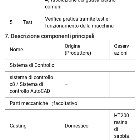
comuni
Verifica pratica tramite test e
5
Test
funzionamento della macchina
7. Descrizione componenti principali
Origine
Osserv
Nome
(Produttore)
azioni
Sistema di Controllo
sistema di controllo
x8 / Sistema di
–
controllo AutoCAD
Parti meccaniche
facoltativo
（
HT200
resina
Casting
Domestico
di
sabbia