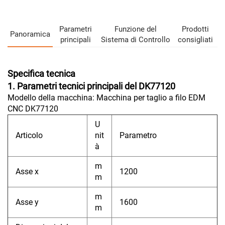
Parametri
Funzione del
Prodotti
Panoramica
principali
Sistema di Controllo
consigliati
Specifica tecnica
1. Parametri tecnici principali del DK77120
Modello della macchina: Macchina per taglio a filo EDM
CNC DK77120
U
Articolo
nit
Parametro
à
m
Asse x
1200
m
m
Asse y
1600
m