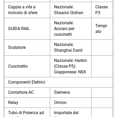
Coppia a vite a
Nazionale:
Classe
ricircolo di sfere
Shaanxi Qishan
P3
Nazionale:
Tempr
GUIDA RAIL
Acciaio per
ato
cuscinetti
Nazionale:
Scalatore
Shanghai Danli
Nazionale: Harbin
Cuscinetto
(Classe P5);
Giapponese: NSK
Componenti Elettrici
Contattore AC
Siemens
Relay
Omron
Tubo di Potenza ad
Importate dal