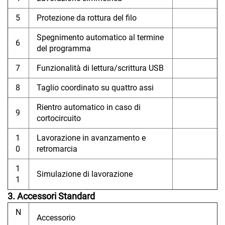
5
Protezione da rottura del filo
Spegnimento automatico al termine
6
del programma
7
Funzionalità di lettura/scrittura USB
8
Taglio coordinato su quattro assi
Rientro automatico in caso di
9
cortocircuito
1
Lavorazione in avanzamento e
0
retromarcia
1
Simulazione di lavorazione
1
3. Accessori Standard
N
Accessorio
.