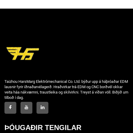
Taizhou HarsMarg Elektrómechanical Co. Ltd. býður upp á háþróaðar EDM
lausnir fyrir iðnaðarvélagerð. Hraðvirkar trá-EDM og CNC borðvél okkar
veita háa nákvæmni, traustleika og skilvirkni. Treyst á víðan völl. Biðjið um
tilboð í dag.
ÞÓUGAÐIR TENGILAR