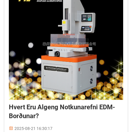
Hvert Eru Algeng Notkunarefni EDM-
Borðunar?
2025-08-21 16:30:17