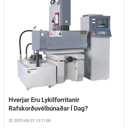
Hverjar Eru Lykilforritanir
Rafskorðuvélbúnaðar Í Dag?
2025-09-23 15:11:00