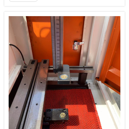
stendur í framrinnum fyrir nákvæm skeritækni. ...