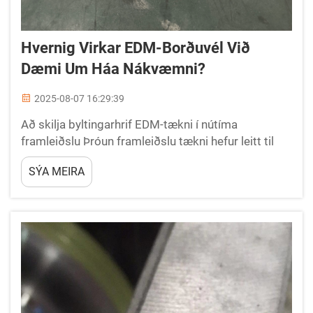
Hvernig Virkar EDM-Borðuvél Við
Dæmi Um Háa Nákvæmni?
2025-08-07 16:29:39
Að skilja byltingarhrif EDM-tækni í nútíma
framleiðslu Þróun framleiðslu tækni hefur leitt til
framleiðslu á merkilegum nýjungum og EDM
SÝA MEIRA
boringavélin stendur sem vitni um nákvæmni
verkfræði...