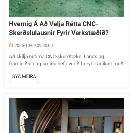
Hvernig Á Að Velja Rétta CNC-
Skerðslulausnir Fyrir Verkstæðið?
2025-10-09 09:30:00
Að skilja nútíma CNC-skurðtækni Landslag
framleiðslu og smíða hefir verið breytt radikalt með
CNC-skurðlausnum, sem hafa breytt því hvernig
SÝA MEIRA
verkstæði nálgast nákvæm skurðverkefni. Þessar
flókin kerfi sameina tölvu-...