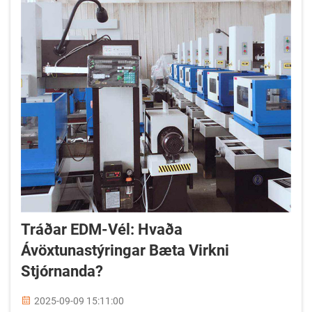
Tráðar EDM-Vél: Hvaða
Ávöxtunastýringar Bæta Virkni
Stjórnanda?
2025-09-09 15:11:00