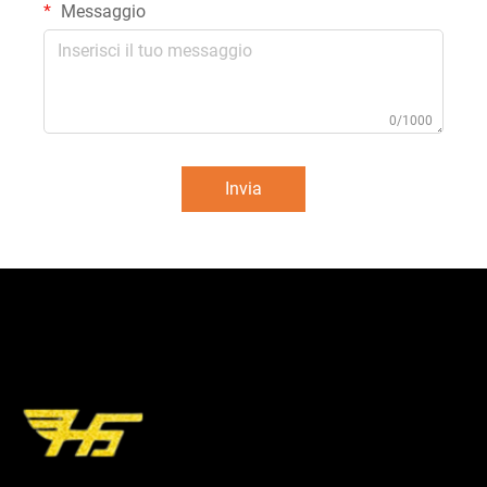
Messaggio
0/1000
Invia