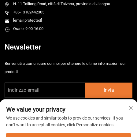
N. 11 Tailiang Road, città di Taizhou, provincia di Jiangsu
+86-13182442305
[email protected]
Orario: 9.00-16.00
Newsletter
Benvenuti a comunicare con noi per ottenere le ultime informazioni sui
prodotti
Invia
We value your privacy
We use cookies and similar tools to provide our services. If you
don't want to accept all cookies, click Personalize cookies.
Diritti d'autore © 2026 China Taizhou HarsMarg Electromechenical Co. Ltd.