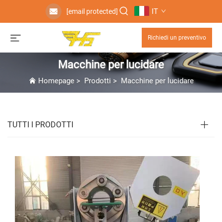
IT
[email protected]
Richiedi un preventivo
Macchine per lucidare
Homepage
>
Prodotti
>
Macchine per lucidare
TUTTI I PRODOTTI