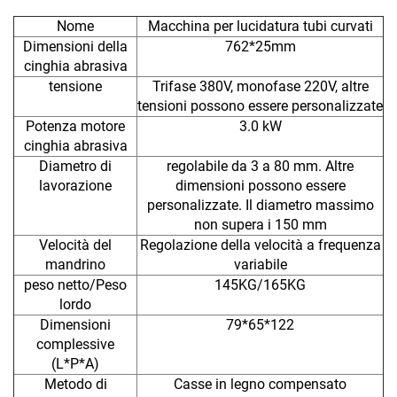
Nome
Macchina per lucidatura tubi curvati
Dimensioni della
762*25mm
cinghia abrasiva
tensione
Trifase 380V, monofase 220V, altre
tensioni possono essere personalizzate
Potenza motore
3.0 kW
cinghia abrasiva
Diametro di
regolabile da 3 a 80 mm. Altre
lavorazione
dimensioni possono essere
personalizzate. Il diametro massimo
non supera i 150 mm
Velocità del
Regolazione della velocità a frequenza
mandrino
variabile
peso netto/Peso
145KG/165KG
lordo
Dimensioni
79*65*122
complessive
(L*P*A)
Metodo di
Casse in legno compensato