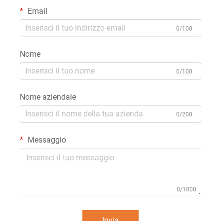
Email
0/100
Nome
0/100
Nome aziendale
0/200
Messaggio
0/1000
Invia