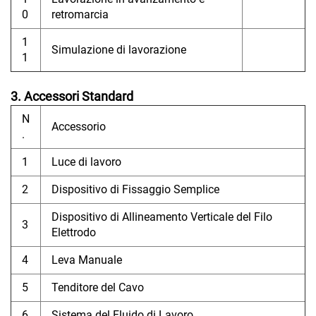
0
retromarcia
1
Simulazione di lavorazione
1
3. Accessori Standard
N
Accessorio
.
1
Luce di lavoro
2
Dispositivo di Fissaggio Semplice
Dispositivo di Allineamento Verticale del Filo
3
Elettrodo
4
Leva Manuale
5
Tenditore del Cavo
6
Sistema del Fluido di Lavoro