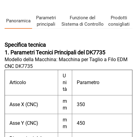
Parametri
Funzione del
Prodotti
Panoramica
principali
Sistema di Controllo
consigliati
Specifica tecnica
1. Parametri Tecnici Principali del DK7735
Modello della Macchina: Macchina per Taglio a Filo EDM
CNC DK7735
U
Articolo
ni
Parametro
tà
m
Asse X (CNC)
350
m
m
Asse Y (CNC)
450
m