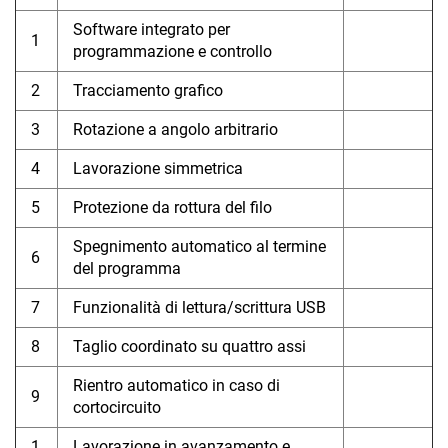
Software integrato per
1
programmazione e controllo
2
Tracciamento grafico
3
Rotazione a angolo arbitrario
4
Lavorazione simmetrica
5
Protezione da rottura del filo
Spegnimento automatico al termine
6
del programma
7
Funzionalità di lettura/scrittura USB
8
Taglio coordinato su quattro assi
Rientro automatico in caso di
9
cortocircuito
1
Lavorazione in avanzamento e