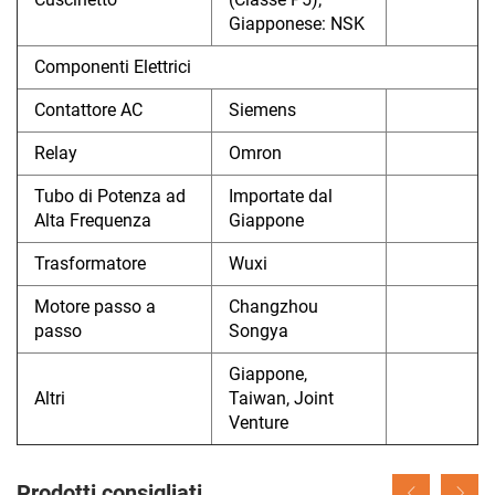
Giapponese: NSK
Componenti Elettrici
Contattore AC
Siemens
Relay
Omron
Tubo di Potenza ad
Importate dal
Alta Frequenza
Giappone
Trasformatore
Wuxi
Motore passo a
Changzhou
passo
Songya
Giappone,
Altri
Taiwan, Joint
Venture
Prodotti consigliati