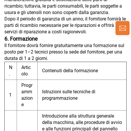
ricambio; tuttavia, le parti consumabili, le parti soggette a
usura e gli utensili non sono coperti dalla garanzia.
Dopo il periodo di garanzia di un anno, il fornitore fornirà le
parti di ricambio necessarie per le riparazioni e offrirà
servizi di riparazione a costi ragionevoli.
6. Formazione
Il fornitore dovrà fornire gratuitamente una formazione sul
posto per 1–2 tecnici presso la sede del fornitore, per una
durata di 1 a 2 giorni.
N
Artic
Contenuti della formazione
.
olo
Progr
amm
Istruzioni sulle tecniche di
1
azion
programmazione
e
Introduzione alla struttura generale
della macchina, alle procedure di avvio
e alle funzioni principali del pannello