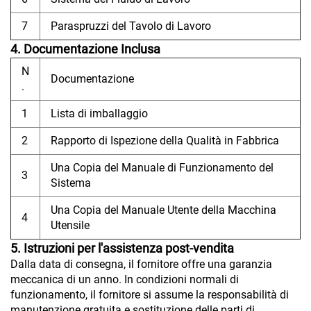
7
Paraspruzzi del Tavolo di Lavoro
4. Documentazione Inclusa
N
Documentazione
.
1
Lista di imballaggio
2
Rapporto di Ispezione della Qualità in Fabbrica
Una Copia del Manuale di Funzionamento del
3
Sistema
Una Copia del Manuale Utente della Macchina
4
Utensile
5. Istruzioni per l'assistenza post-vendita
Dalla data di consegna, il fornitore offre una garanzia
meccanica di un anno. In condizioni normali di
funzionamento, il fornitore si assume la responsabilità di
manutenzione gratuita e sostituzione delle parti di