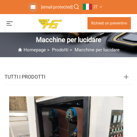
IT
[email protected]
Richiedi un preventivo
Macchine per lucidare
Homepage
>
Prodotti
>
Macchine per lucidare
TUTTI I PRODOTTI