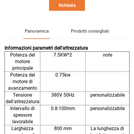
Richiesta
Panoramica
Prodotti consigliati
Informazioni parametri dell'attrezzatura
Potenza del
7.5KW*2
note
motore
principale
Potenza del
0.75kw
motore di
avanzamento
Tensione
380V 50Hz
personalizzabile
dell'attrezzatura
Intervallo di
0.8-100mm
personalizzabile
spessore
lavorabile
Larghezza
800 mm
La lunghezza di