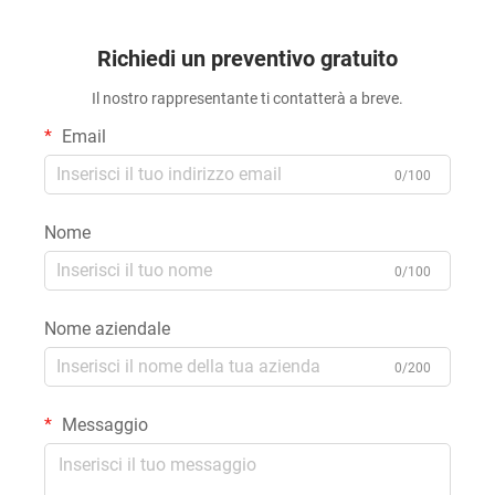
Richiedi un preventivo gratuito
Il nostro rappresentante ti contatterà a breve.
Email
0/100
Nome
0/100
Nome aziendale
0/200
Messaggio