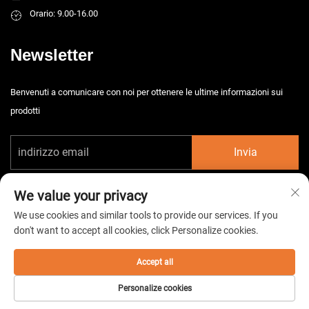
Orario: 9.00-16.00
Newsletter
Benvenuti a comunicare con noi per ottenere le ultime informazioni sui
prodotti
Invia
We value your privacy
We use cookies and similar tools to provide our services. If you
don't want to accept all cookies, click Personalize cookies.
Diritti d'autore © 2026 China Taizhou HarsMarg Electromechenical Co. Ltd.
Tutti i diritti riservati. -
Informativa sulla privacy
Accept all
Personalize cookies