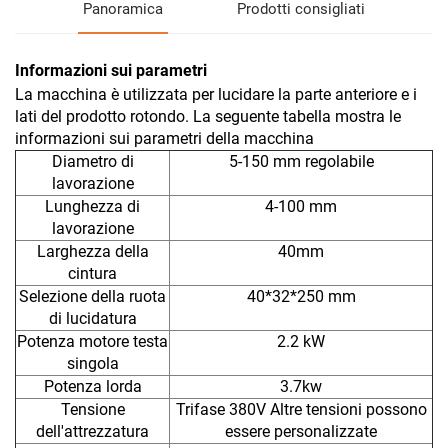
Panoramica
Prodotti consigliati
Informazioni sui parametri
La macchina è utilizzata per lucidare la parte anteriore e i
lati del prodotto rotondo. La seguente tabella mostra le
informazioni sui parametri della macchina
Diametro di
5-150 mm regolabile
lavorazione
Lunghezza di
4-100 mm
lavorazione
Larghezza della
40mm
cintura
Selezione della ruota
40*32*250 mm
di lucidatura
Potenza motore testa
2.2 kW
singola
Potenza lorda
3.7kw
Tensione
Trifase 380V Altre tensioni possono
dell'attrezzatura
essere personalizzate