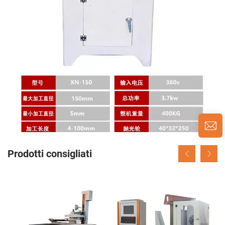
Prodotti consigliati