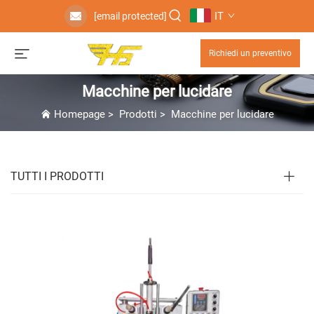
IT
[email protected]
Richiedi un preventivo
Macchine per lucidare
Homepage
>
Prodotti
>
Macchine per lucidare
TUTTI I PRODOTTI