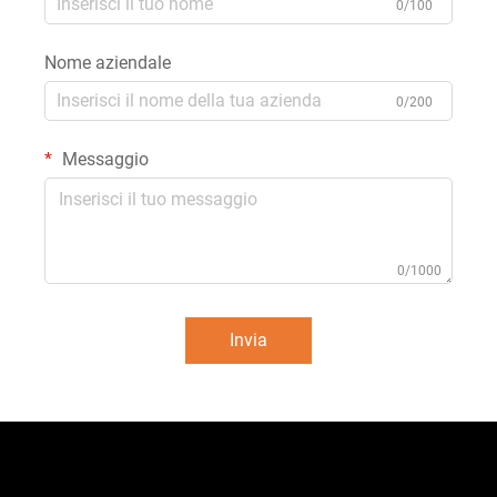
0/100
Nome aziendale
0/200
Messaggio
0/1000
Invia