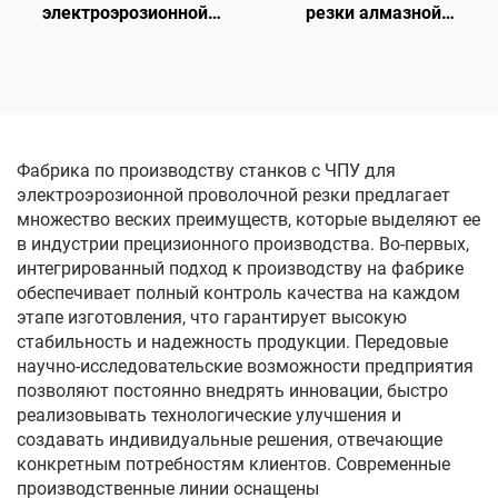
электроэрозионной
резки алмазной
обработки проволочным
проволоки с кольцевой
электродом
подачей
однопроходного реза
DK77160
Фабрика по производству станков с ЧПУ для
электроэрозионной проволочной резки предлагает
множество веских преимуществ, которые выделяют ее
в индустрии прецизионного производства. Во-первых,
интегрированный подход к производству на фабрике
обеспечивает полный контроль качества на каждом
этапе изготовления, что гарантирует высокую
стабильность и надежность продукции. Передовые
научно-исследовательские возможности предприятия
позволяют постоянно внедрять инновации, быстро
реализовывать технологические улучшения и
создавать индивидуальные решения, отвечающие
конкретным потребностям клиентов. Современные
производственные линии оснащены