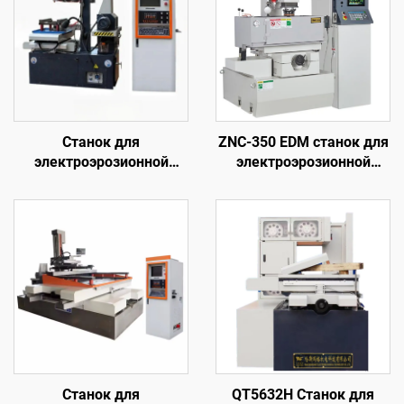
Станок для
ZNC-350 EDM станок для
электроэрозионной
электроэрозионной
обработки проволочным
обработки
электродом
однопроходного реза
DK7720
Станок для
QT5632H Станок для