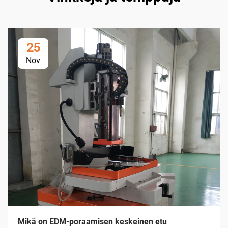
25
Nov
Mikä on EDM-poraamisen keskeinen etu