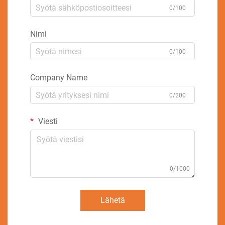
0/100
Nimi
0/100
Company Name
0/200
Viesti
0/1000
Lähetä