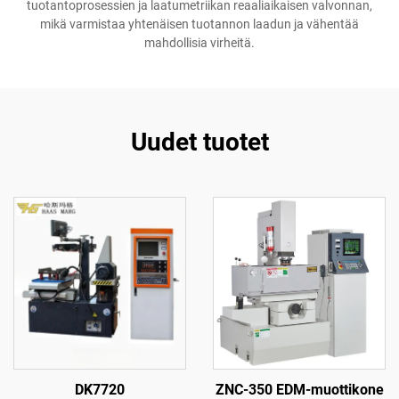
tuotantoprosessien ja laatumetriikan reaaliaikaisen valvonnan,
mikä varmistaa yhtenäisen tuotannon laadun ja vähentää
mahdollisia virheitä.
Uudet tuotet
DK7720
ZNC-350 EDM-muottikone