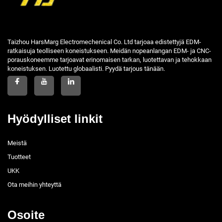
Taizhou HarsMarg Electromechenical Co. Ltd tarjoaa edistettyjä EDM-
ratkaisuja teolliseen koneistukseen. Meidän nopeanlangan EDM- ja CNC-
porauskoneemme tarjoavat erinomaisen tarkan, luotettavan ja tehokkaan
koneistuksen. Luotettu globaalisti. Pyydä tarjous tänään.
Hyödylliset linkit
Meistä
Tuotteet
UKK
Ota meihin yhteyttä
Osoite