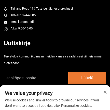
Tailiang Road 11# Taizhou, Jiangsu-provinssi
+86-13182442305
[email protected]
Aika: 9.00-16.00
Uutiskirje
Tervetuloa kommunikoimaan meidän kanssa saadaksesi viimeisimmän
tuotetiedon
Lähetä
We value your privacy
We use cookies and similar tools to provide our services. If you
don't want to accept all cookies, click Personalize cookies.