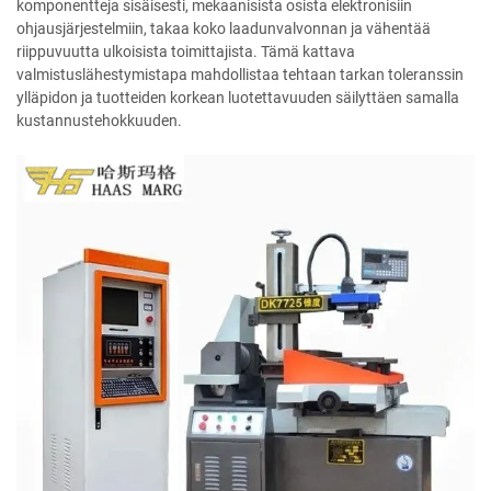
komponentteja sisäisesti, mekaanisista osista elektronisiin
ohjausjärjestelmiin, takaa koko laadunvalvonnan ja vähentää
riippuvuutta ulkoisista toimittajista. Tämä kattava
valmistuslähestymistapa mahdollistaa tehtaan tarkan toleranssin
ylläpidon ja tuotteiden korkean luotettavuuden säilyttäen samalla
kustannustehokkuuden.