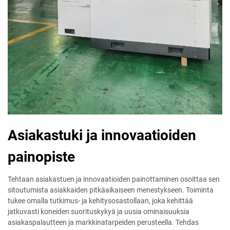
Asiakastuki ja innovaatioiden
painopiste
Tehtaan asiakastuen ja innovaatioiden painottaminen osoittaa sen
sitoutumista asiakkaiden pitkäaikaiseen menestykseen. Toiminta
tukee omalla tutkimus- ja kehitysosastollaan, joka kehittää
jatkuvasti koneiden suorituskykyä ja uusia ominaisuuksia
asiakaspalautteen ja markkinatarpeiden perusteella. Tehdas