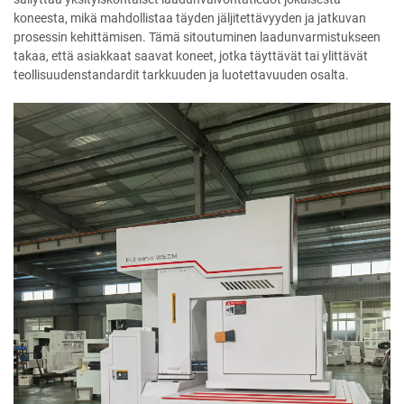
koneesta, mikä mahdollistaa täyden jäljitettävyyden ja jatkuvan
prosessin kehittämisen. Tämä sitoutuminen laadunvarmistukseen
takaa, että asiakkaat saavat koneet, jotka täyttävät tai ylittävät
teollisuudenstandardit tarkkuuden ja luotettavuuden osalta.