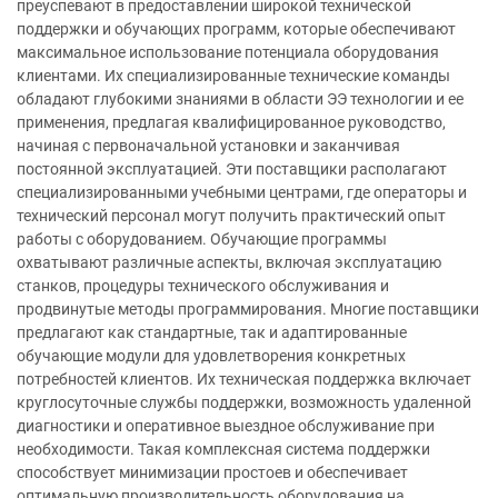
преуспевают в предоставлении широкой технической
поддержки и обучающих программ, которые обеспечивают
максимальное использование потенциала оборудования
клиентами. Их специализированные технические команды
обладают глубокими знаниями в области ЭЭ технологии и ее
применения, предлагая квалифицированное руководство,
начиная с первоначальной установки и заканчивая
постоянной эксплуатацией. Эти поставщики располагают
специализированными учебными центрами, где операторы и
технический персонал могут получить практический опыт
работы с оборудованием. Обучающие программы
охватывают различные аспекты, включая эксплуатацию
станков, процедуры технического обслуживания и
продвинутые методы программирования. Многие поставщики
предлагают как стандартные, так и адаптированные
обучающие модули для удовлетворения конкретных
потребностей клиентов. Их техническая поддержка включает
круглосуточные службы поддержки, возможность удаленной
диагностики и оперативное выездное обслуживание при
необходимости. Такая комплексная система поддержки
способствует минимизации простоев и обеспечивает
оптимальную производительность оборудования на