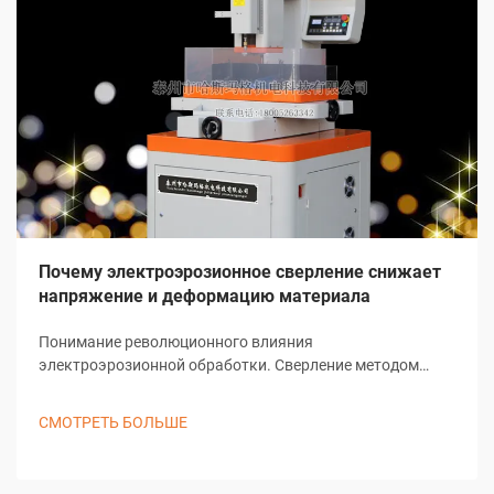
Почему электроэрозионное сверление снижает
напряжение и деформацию материала
Понимание революционного влияния
электроэрозионной обработки. Сверление методом
электроэрозионной обработки представляет собой одно
из наиболее значительных достижений в современных
СМОТРЕТЬ БОЛЬШЕ
технологиях производства. Этот сложный процесс
обработки кардинально изменил подход отраслей к
выполнению предварительных...