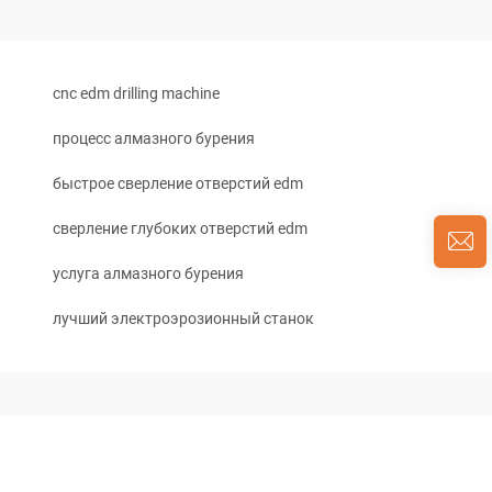
cnc edm drilling machine
процесс алмазного бурения
быстрое сверление отверстий edm
сверление глубоких отверстий edm
услуга алмазного бурения
лучший электроэрозионный станок