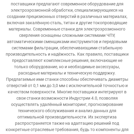
поставщики предлагают современное оборудование для
электроэрозионной обработки, специализирующееся на
создании прецизионных отверстий в различных материалах,
включая закалённую сталь, титан и другие токопроводящие
материалы. Современные станки для электроэрозионного
сверления оснащены сложными системами ЧПУ,
автоматическими сменщиками инструментов и передовыми
системами фильтрации, обеспечивающими стабильную
производительность и надёжность. Как правило, поставщики
предоставляют комплексные решения, включающие не
только оборудование, но и необходимые аксессуары,
расходные материалы и техническую поддержку.
Предлагаемые ими станки способны обеспечивать диаметры
отверстий от 0,1 мм до 3,0 мм с исключительной точностью и
качеством поверхности. Многие поставщики интегрируют в
свои станки возможности Индустрии 4.0, позволяя
осуществлять удалённый мониторинг, прогнозирование
технического обслуживания и анализ данных для
оптимальной производительности. Их экспертиза
распространяется также на адаптацию решений под
конкретные отраслевые требования, будь то компоненты для