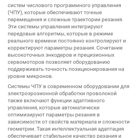
систем числового программного управления
(ЧПУ), которые обеспечивают точные
перемещения и сложные траектории резания.
Эти системы управления интегрируют
передовые алгоритмы, которые в режиме
реального времени постоянно контролируют и
корректируют параметры резания. Сочетание
высокоточных энкодеров и прецизионных
сервомоторов позволяет оборудованию
поддерживать точность позиционирования на
уровне микронов.
Системы ЧПУ в современном оборудовании для
электроэрозионной обработки проволокой
также включают функции адаптивного
управления, которые автоматически
оптимизируют параметры резания в
зависимости от свойств материала и сложности
геометрии. Такая интеллектуальная адаптация
обеспечивает стабильное качество резания и