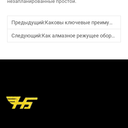
незапланированные простои.
Предыдущий:
Каковы ключевые преимущества использования электроэрозионной обработки с погружением в производстве?
Следующий:
Как алмазное режущее оборудование повышает производительность?