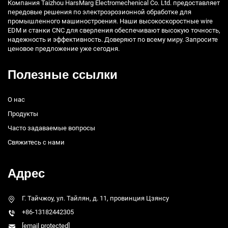
Компания Taizhou HarsMarg Electromechenical Co. Ltd. предоставляет
передовые решения по электроэрозионной обработке для
промышленного машиностроения. Наши высокоскоростные wire
EDM и станки CNC для сверления обеспечивают высокую точность,
надежность и эффективность. Доверяют по всему миру. Запросите
ценовое предложение уже сегодня.
Полезные ссылки
О нас
Продукты
Часто задаваемые вопросы
Свяжитесь с нами
Адрес
Г. Тайчжоу, ул. Тайлян, д. 11, провинция Цзянсу
+86-13182442305
[email protected]