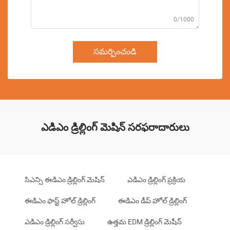
0/1000
సమర్పించండి
ఎడిఎం డ్రిల్లింగ్ మెషిన్ సరఫరాదారులు
సిఎన్సి ఈడిఎం డ్రిల్లింగ్ మెషిన్
ఎడిఎం డ్రిల్లింగ్ ప్రక్రియ
ఈడిఎం ఫాస్ట్ హోల్ డ్రిల్లింగ్
ఈడిఎం డీప్ హోల్ డ్రిల్లింగ్
ఎడిఎం డ్రిల్లింగ్ సర్వీసు
ఉత్తమ EDM డ్రిల్లింగ్ మెషీన్