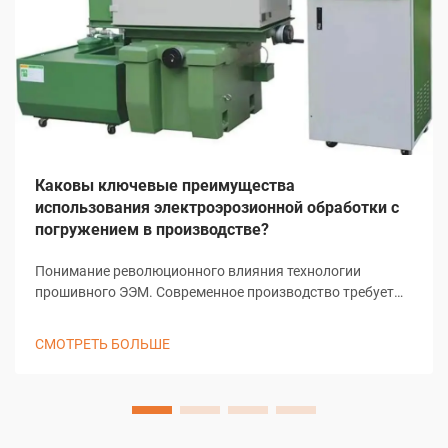
Каковы ключевые преимущества
использования электроэрозионной обработки с
погружением в производстве?
Понимание революционного влияния технологии
прошивного ЭЭМ. Современное производство требует
точности, эффективности и инновационных решений для
сложных задач механической обработки. Прошивной
СМОТРЕТЬ БОЛЬШЕ
ЭЭМ, также известный как рамный ЭЭМ или
традиционный ЭЭМ, стал важнейшим элементом...