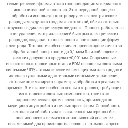
геометрические формы в электропроводящих материалах с
исключительной точностью. Этот передовой процесс
обработки использует контролируемые электрические
разряды между электродом и заготовкой, обе из которых
погружены в диэлектрическую жидкость. Процесс работает за
счет удаления материала серией быстрых электрических
разрядов, создавая точные полости, повторяющие форму
электрода. Технология обеспечивает превосходное качество
обработанной поверхности до 0,1 мкм Ra и соблюдение
жестких допусков в пределах ±0,001 мм. Современные
высокоточные прошивные станки EDM оснащены сложными
системами ЧПУ, автоматическими сменщиками электродов и
интеллектуальными адаптивными системами управления,
которые оптимизируют параметры обработки в реальном
времени. Эти станки особенно ценны в отраслях, требующих
изготовления сложных компонентов, таких как
аэрокосмическая промышленность, производство
медицинских устройств и точных пресс-форм. Способность
технологии обрабатывать закаленные материалы без
возникновения термических напряжений делает ее
незаменимой для производства сложных штампов и пресс-