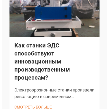
Как станки ЭДС
способствуют
инновационным
производственным
процессам?
Электроэрозионные станки произвели
революцию в современном
производстве, обеспечив точную
СМОТРЕТЬ БОЛЬШЕ