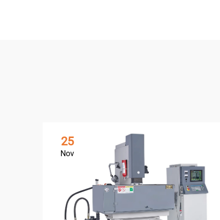
25
Nov