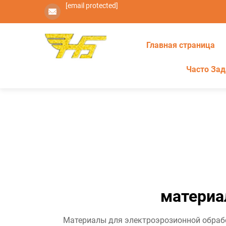
[email protected]
Главная страница
Часто За
материа
Материалы для электроэрозионной обраб