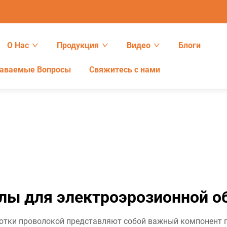
О Нас
Продукция
Видео
Блоги
даваемые Вопросы
Свяжитесь с нами
лы для электроэрозионной о
отки проволокой представляют собой важный компонент п