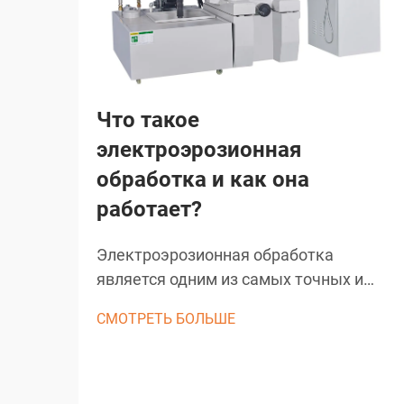
Что такое
электроэрозионная
обработка и как она
работает?
Электроэрозионная обработка
является одним из самых точных и
универсальных производственных
СМОТРЕТЬ БОЛЬШЕ
процессов в современном
промышленном производстве. Этот
передовой метод обработки
использует контролируемые