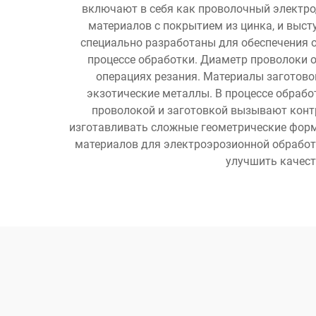
включают в себя как проволочный электрод
материалов с покрытием из цинка, и выс
специально разработаны для обеспечения 
процессе обработки. Диаметр проволоки о
операциях резания. Материалы заготов
экзотические металлы. В процессе обраб
проволокой и заготовкой вызывают контр
изготавливать сложные геометрические форм
материалов для электроэрозионной обработ
улучшить качест