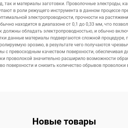
, так и материалы заготовки. Проволочные электроды, как
тупают в роли режущего инструмента в данном процессе пр
оптимальной электропроводности, прочности на растяжени
бычно находится в диапазоне от 0,1 до 0,33 мм, что позво
ок должны обладать электропроводностью, и обычно включ
отки данные материалы подвергаются сложной процедуре, 
олируемую эрозию, в результате чего получаются чрезвы
ы с превосходным качеством поверхности, обеспечивая д
ки проволокой значительно расширило возможности обрабо
во поверхности и снизить количество обрывов проволоки 
Новые товары