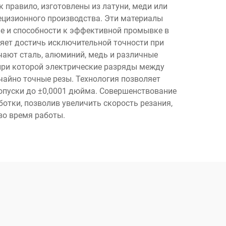
 правило, изготовлены из латуни, меди или
ецизионного производства. Эти материалы
е и способности к эффективной промывке в
ляет достичь исключительной точности при
ают сталь, алюминий, медь и различные
при которой электрические разряды между
чайно точные резы. Технология позволяет
опуски до ±0,0001 дюйма. Совершенствование
тки, позволив увеличить скорость резания,
во время работы.