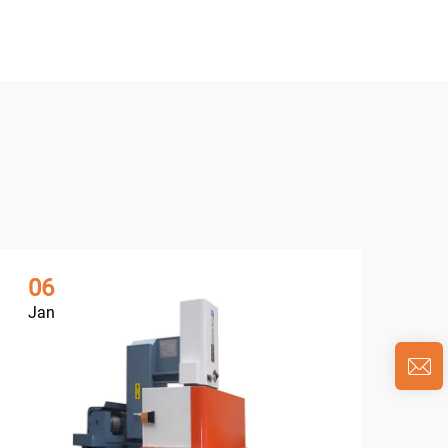
06
0
Jan
Ja