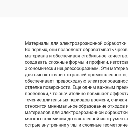
электродом
однопроходного реза
одн
DK7735
Материалы для электроэрозионной обработки 
Во-первых, они позволяют обрабатывать чре
материала и обеспечивая стабильное качество
создавать сложные формы и профили, изготов
экономически нецелесообразным. Эти материа
для высокоточных отраслей промышленности, 
обеспечивает превосходную электропроводност
отделке поверхности. Еще одним важным преи
проволоки, что значительно повышает эффект
течение длительных периодов времени, снижая
относится минимальное образование отходов 
материалов для электроэрозионной обработки
мягкого алюминия до закаленной инструмента
острые внутренние углы и сложные геометриче