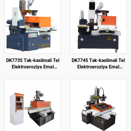
DK7735 Tək-kəsilməli Tel
DK7745 Tək-kəsilməli Tel
Elektroeroziya Emal
Elektroeroziya Emal
Maşını
Maşını