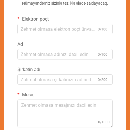
Nümayəndəmiz sizinlə tezliklə əlaqə saxlayacaq.
Elektron poçt
0/100
Ad
0/100
Şirkətin adı
0/200
Mesaj
0/1000