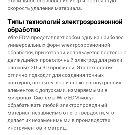
стабильное образование искр и постоянную
скорость удаления материала.
Типы технологий электроэрозионной
обработки
Wire EDM представляет собой одну из наиболее
универсальных форм электроэрозионной
обработки, при которой используется постоянно
движущийся проволочный электрод для резки
сложных 2D и 3D профилей. Эта технология
отлично подходит для создания точных
контуров, острых углов и сложных внутренних
элементов с допусками, измеряемыми в
микронах. Системы Wire EDM могут
обрабатывать любой электропроводный
материал независимо от его твердости, что
делает их незаменимыми в производстве
инструментов и матриц.