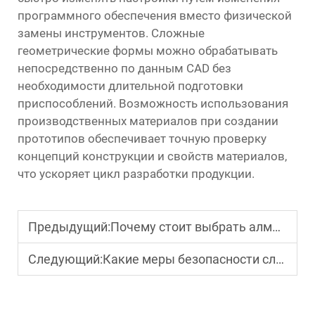
программного обеспечения вместо физической
замены инструментов. Сложные
геометрические формы можно обрабатывать
непосредственно по данным CAD без
необходимости длительной подготовки
приспособлений. Возможность использования
производственных материалов при создании
прототипов обеспечивает точную проверку
концепций конструкции и свойств материалов,
что ускоряет цикл разработки продукции.
Предыдущий:
Почему стоит выбрать алмазное режущее оборудование для обработки твердых материалов?
Следующий:
Какие меры безопасности следует соблюдать при работе с проволочно-вырезными станками?