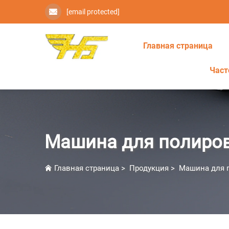
[email protected]
Главная страница
Част
Машина для полиро
Главная страница
>
Продукция
>
Машина для 