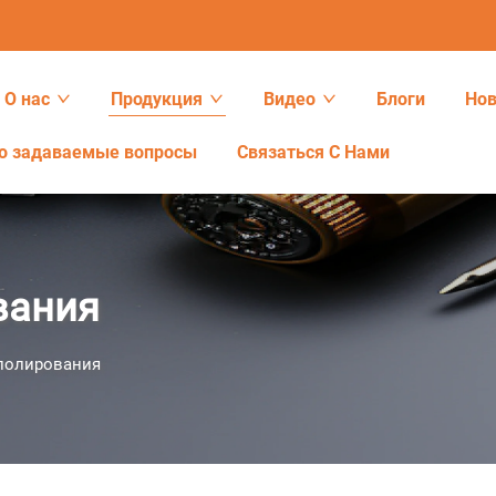
О нас
Продукция
Видео
Блоги
Нов
о задаваемые вопросы
Связаться С Нами
вания
полирования