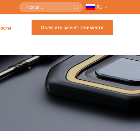
RU
Получить расчёт стоимости
ости