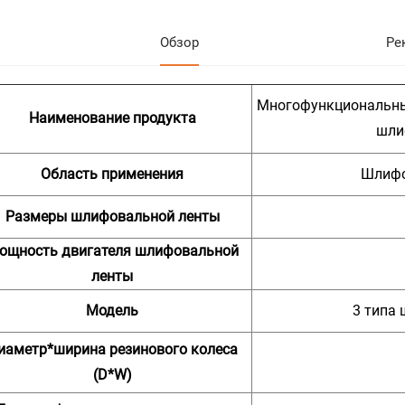
Обзор
Ре
Многофункциональны
Наименование продукта
шли
Область применения
Шлифо
Размеры шлифовальной ленты
ощность двигателя шлифовальной
ленты
Модель
3 типа
иаметр*ширина резинового колеса
(D*W)