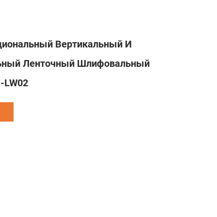
иональный Вертикальный И
льный Ленточный Шлифовальный
R-LW02