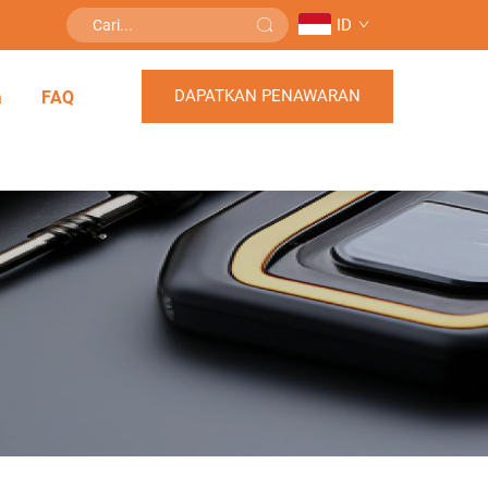
ID
DAPATKAN PENAWARAN
a
FAQ