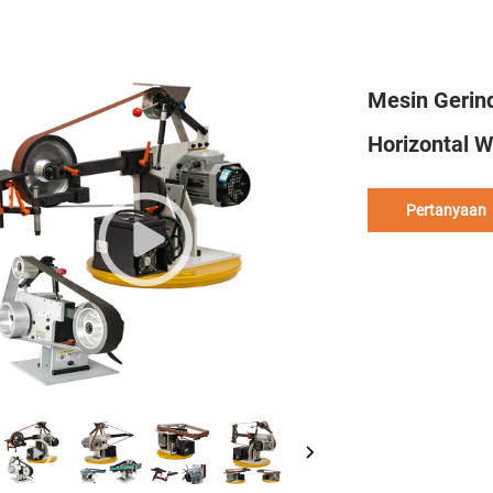
Mesin Gerind
Horizontal
Pertanyaan