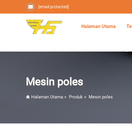
[email protected]
Halaman Utama
Te
Mesin poles
Halaman Utama
>
Produk
>
Mesin poles