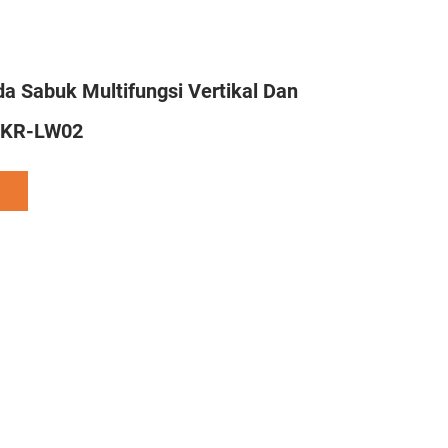
a Sabuk Multifungsi Vertikal Dan
 WKR-LW02