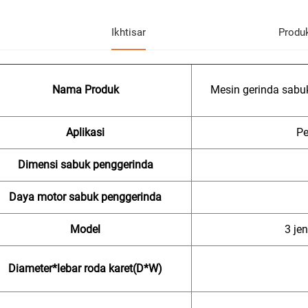
Ikhtisar
Produ
Nama Produk
Mesin gerinda sabuk
Aplikasi
Pe
Dimensi sabuk penggerinda
Daya motor sabuk penggerinda
Model
3 je
Diameter*lebar roda karet(D*W)