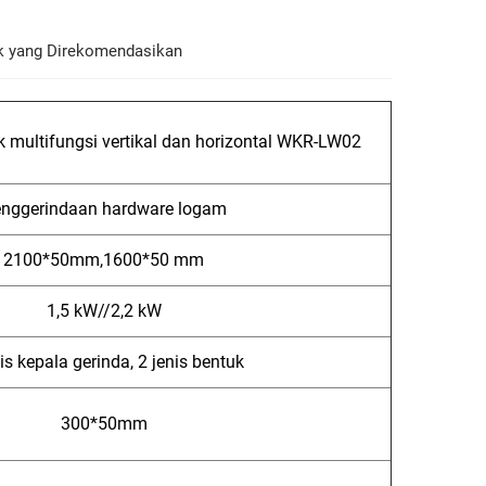
k yang Direkomendasikan
 multifungsi vertikal dan horizontal WKR-LW02
nggerindaan hardware logam
2100*50mm,1600*50 mm
1,5 kW//2,2 kW
nis kepala gerinda, 2 jenis bentuk
300*50mm