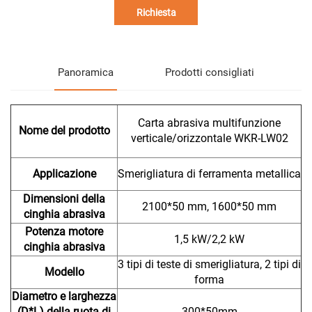
Richiesta
Panoramica
Prodotti consigliati
Carta abrasiva multifunzione
Nome del prodotto
verticale/orizzontale WKR-LW02
Applicazione
Smerigliatura di ferramenta metallica
Dimensioni della
2100*50 mm, 1600*50 mm
cinghia abrasiva
Potenza motore
1,5 kW/2,2 kW
cinghia abrasiva
3 tipi di teste di smerigliatura, 2 tipi di
Modello
forma
Diametro e larghezza
(D*L) della ruota di
300*50mm