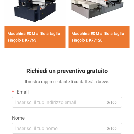
Macchina EDM a filo a taglio
Macchina EDM a filo a taglio
singolo DK7763
singolo DK77120
Richiedi un preventivo gratuito
Il nostro rappresentante ti contatterà a breve.
Email
0/100
Nome
0/100