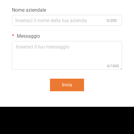
Nome aziendale
0/200
Messaggio
0/1000
Invia