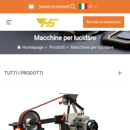
IT
[email protected]
Richiedi un preventivo
Macchine per lucidare
Homepage
>
Prodotti
>
Macchine per lucidare
TUTTI I PRODOTTI