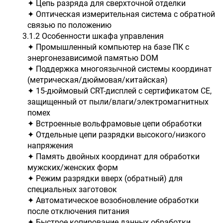
✦ Цепь разряда для сверхточной отделки
✦ Оптическая измерительная система с обратной
связью по положению
3.1.2 Особенности шкафа управления
✦ Промышленный компьютер на базе ПК с
энергонезависимой памятью DOM
✦ Поддержка многоязычной системы координат
(метрическая/дюймовая/китайская)
✦ 15-дюймовый CRT-дисплей с сертификатом CE,
защищенный от пыли/влаги/электромагнитных
помех
✦ Встроенные вольфрамовые цепи обработки
✦ Отдельные цепи разрядки высокого/низкого
напряжения
✦ Память двойных координат для обработки
мужских/женских форм
✦ Режим разрядки вверх (обратный) для
специальных заготовок
✦ Автоматическое возобновление обработки
после отключения питания
✦ Быстрое копирование данных обработки