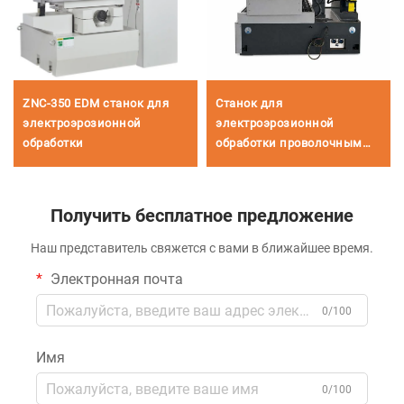
ZNC-350 EDM станок для
Станок для
электроэрозионной
электроэрозионной
обработки
обработки проволочным
электродом
однопроходного реза
DK7735
Получить бесплатное предложение
Наш представитель свяжется с вами в ближайшее время.
Электронная почта
0/100
Имя
0/100