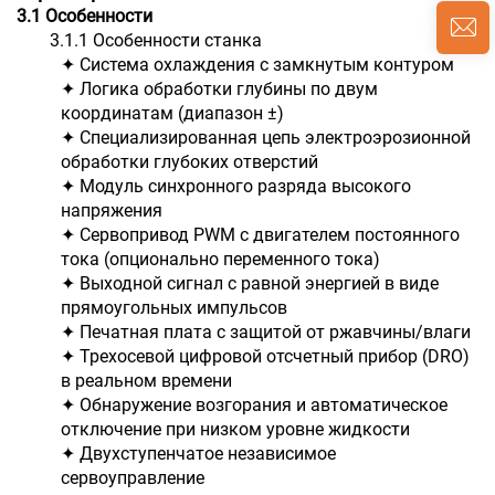
3.1
Особенности
3.1.1 Особенности станка
✦ Система охлаждения с замкнутым контуром
✦ Логика обработки глубины по двум
координатам (диапазон ±)
✦ Специализированная цепь электроэрозионной
обработки глубоких отверстий
✦ Модуль синхронного разряда высокого
напряжения
✦ Сервопривод PWM с двигателем постоянного
тока (опционально переменного тока)
✦ Выходной сигнал с равной энергией в виде
прямоугольных импульсов
✦ Печатная плата с защитой от ржавчины/влаги
✦ Трехосевой цифровой отсчетный прибор (DRO)
в реальном времени
✦ Обнаружение возгорания и автоматическое
отключение при низком уровне жидкости
✦ Двухступенчатое независимое
сервоуправление