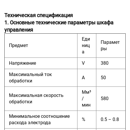
Техническая спецификация
1. Основные технические параметры шкафа
управления
Еди
Парамет
Предмет
ниц
ры
а
Напряжение
V
380
Максимальный ток
А
50
обработки
Мм³
Максимальная скорость
/
580
обработки
мин
Минимальное соотношение
%
0.5 – 0.8
расхода электрода