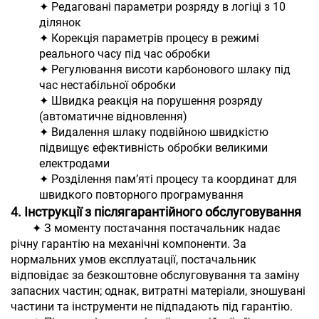
✦ Редаговані параметри розряду в логіці з 10
ділянок
✦ Корекція параметрів процесу в режимі
реального часу під час обробки
✦ Регулювання висоти карбонового шлаку під
час нестабільної обробки
✦ Швидка реакція на порушення розряду
(автоматичне відновлення)
✦ Видалення шлаку подвійною швидкістю
підвищує ефективність обробки великими
електродами
✦ Розділення пам’яті процесу та координат для
швидкого повторного програмування
4. Інструкції з післягарантійного обслуговування
✦ З моменту постачання постачальник надає
річну гарантію на механічні компоненти. За
нормальних умов експлуатації, постачальник
відповідає за безкоштовне обслуговування та заміну
запасних частин; однак, витратні матеріали, зношувані
частини та інструменти не підпадають під гарантію.