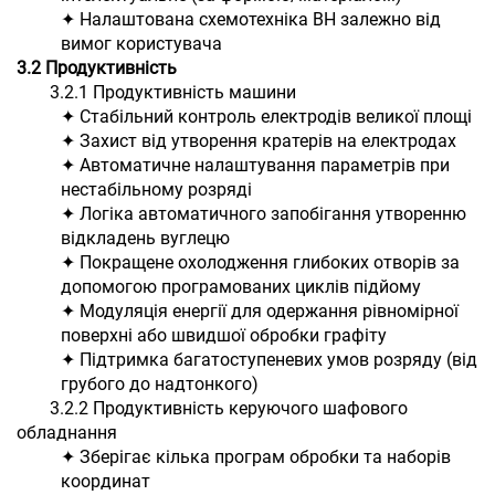
✦ Налаштована схемотехніка ВН залежно від
вимог користувача
3.2 Продуктивність
3.2.1 Продуктивність машини
✦ Стабільний контроль електродів великої площі
✦ Захист від утворення кратерів на електродах
✦ Автоматичне налаштування параметрів при
нестабільному розряді
✦ Логіка автоматичного запобігання утворенню
відкладень вуглецю
✦ Покращене охолодження глибоких отворів за
допомогою програмованих циклів підйому
✦ Модуляція енергії для одержання рівномірної
поверхні або швидшої обробки графіту
✦ Підтримка багатоступеневих умов розряду (від
грубого до надтонкого)
3.2.2 Продуктивність керуючого шафового
обладнання
✦ Зберігає кілька програм обробки та наборів
координат