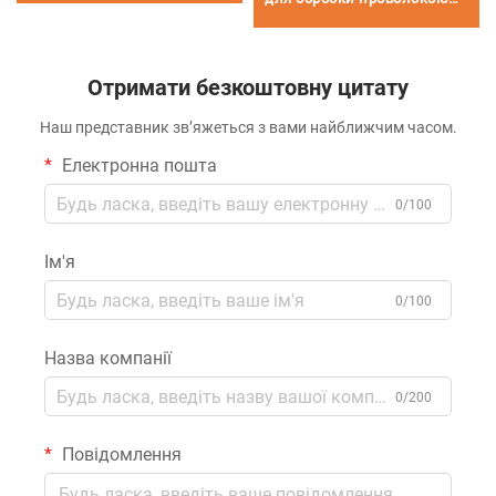
DK7735
Отримати безкоштовну цитату
Наш представник зв’яжеться з вами найближчим часом.
Електронна пошта
0/100
Ім'я
0/100
Назва компанії
0/200
Повідомлення