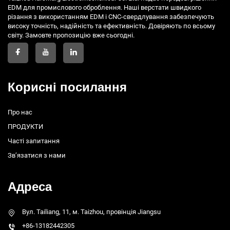
EDM для промислового оброблення. Наші верстати швидкого
різання з використанням EDM і CNC-свердлування забезпечують
високу точність, надійність та ефективність. Довіряють по всьому
світу. Замовте пропозицію вже сьогодні.
Корисні посилання
Про нас
ПРОДУКТИ
Часті запитання
Зв’язатися з нами
Адреса
Вул. Tailiang, 11, м. Taizhou, провінція Jiangsu
+86-13182442305