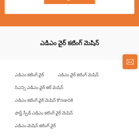
ఎడిఎం వైర్ కటింగ్ మెషిన్
ఎడిఎం కటింగ్ వైర్
ఎడిఎం వైర్ కటింగ్ మెషిన్
సిఎన్సి ఎడిఎం వైర్ కట్ మెషిన్
ఎడిఎం కటింగ్ వైర్ మెషిన్ కొనడానికి
ఫాస్ట్ స్పీడ్ ఎడిఎం కటింగ్ వైర్ మెషిన్
ఎడిఎం మెషిన్ కటింగ్ వైర్