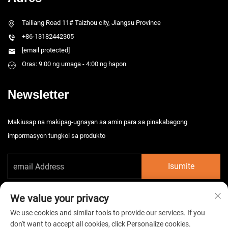
Tailiang Road 11# Taizhou city, Jiangsu Province
+86-13182442305
[email protected]
Oras: 9:00 ng umaga - 4:00 ng hapon
Newsletter
Makiusap na makipag-ugnayan sa amin para sa pinakabagong
impormasyon tungkol sa produkto
Isumite
We value your privacy
We use cookies and similar tools to provide our services. If you
don't want to accept all cookies, click Personalize cookies.