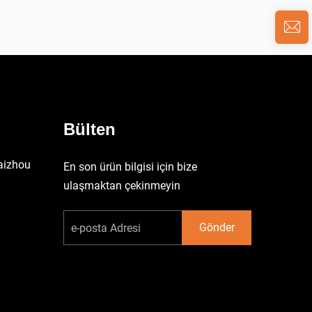
Bülten
aizhou
En son ürün bilgisi için bize
ulaşmaktan çekinmeyin
Gönder