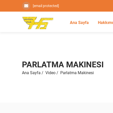
[email protected]
Ana Sayfa
Hakkım
PARLATMA MAKINESI
Ana Sayfa
/
Video
/
Parlatma Makinesi