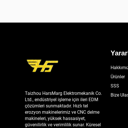
Yarar
Hakkımı
Ürünler
SSS
Taizhou HarsMarg Elektromekanik Co.
Bize Ula
Ltd., endüstriyel işleme için ileri EDM
çözümleri sunmaktadır. Hızlı tel
erozyon makinelerimiz ve CNC delme
makineleri, yüksek hassasiyet,
güvenilirlik ve verimlilik sunar. Küresel