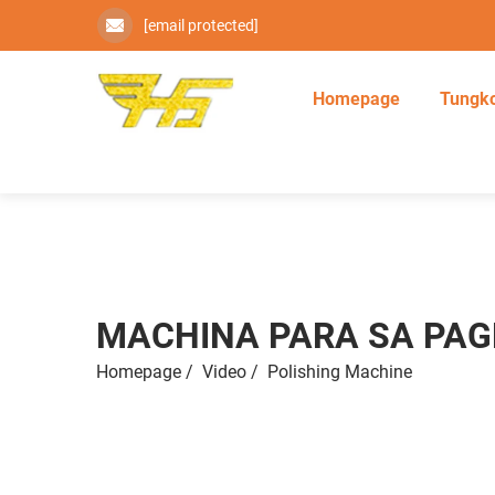
[email protected]
Homepage
Tungko
MACHINA PARA SA PAG
Homepage
/
Video
/
Polishing Machine