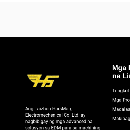
Mga 
na Li
Tungkol
Mga Pro
Ang Taizhou HarsMarg
Madalas
Electromechenical Co. Ltd. ay
Makipag
nagbibigay ng mga advanced na
solusyon sa EDM para sa machining