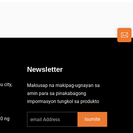
Newsletter
 city,
Makiusap na makipag-ugnayan sa
amin para sa pinakabagong
impormasyon tungkol sa produkto
00 ng
Isumite