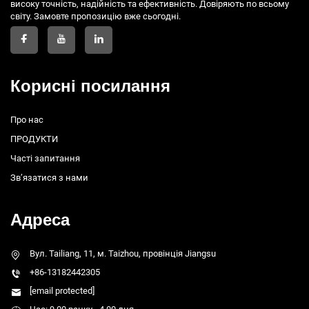
високу точність, надійність та ефективність. Довіряють по всьому
світу. Замовте пропозицію вже сьогодні.
Корисні посилання
Про нас
ПРОДУКТИ
Часті запитання
Зв’язатися з нами
Адреса
Вул. Tailiang, 11, м. Taizhou, провінція Jiangsu
+86-13182442305
[email protected]