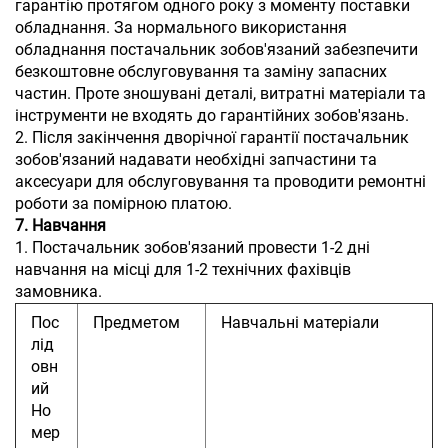
гарантію протягом одного року з моменту поставки
обладнання. За нормального використання
обладнання постачальник зобов'язаний забезпечити
безкоштовне обслуговування та заміну запасних
частин. Проте зношувані деталі, витратні матеріали та
інструменти не входять до гарантійних зобов'язань.
2. Після закінчення дворічної гарантії постачальник
зобов'язаний надавати необхідні запчастини та
аксесуари для обслуговування та проводити ремонтні
роботи за помірною платою.
7. Навчання
1. Постачальник зобов'язаний провести 1-2 дні
навчання на місці для 1-2 технічних фахівців
замовника.
Пос
Предметом
Навчальні матеріали
лід
овн
ий
Но
мер