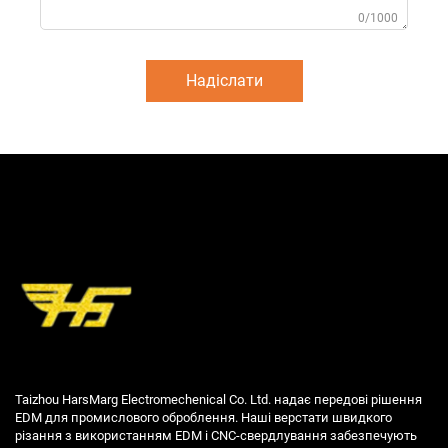
0/1000
Надіслати
Taizhou HarsMarg Electromechenical Co. Ltd. надає передові рішення
EDM для промислового оброблення. Наші верстати швидкого
різання з використанням EDM і CNC-свердлування забезпечують