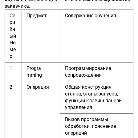
заказчика.
Се
Предмет
Содержание обучения
ри
йн
ый
Но
ме
р
1
Progra
Программирование
mming
сопровождения
2
Операция
Общая конструкция
станка, этапы запуска,
функции клавиш панели
управления
Вызов программы
обработки, пояснение
операций