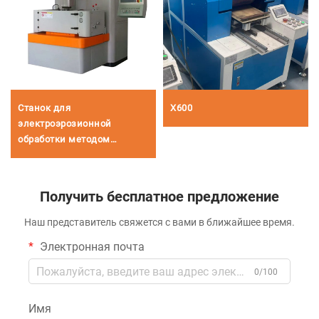
Станок для
X600
электроэрозионной
обработки методом
погружения с ЧПУ
Получить бесплатное предложение
Наш представитель свяжется с вами в ближайшее время.
Электронная почта
0/100
Имя