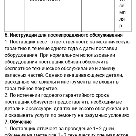
зе
мп
ля
р
6. Инструкции для послепродажного обслуживания
1. Поставщик несет ответственность за механическую
гарантию в течение одного года с даты поставки
оборудования. При нормальном использовании
оборудования поставщик обязан обеспечить
бесплатное техническое обслуживание и замену
запасных частей. Однако изнашивающиеся детали,
расходные материалы и инструменты не входят в
гарантийное покрытие.
2. По истечении годового гарантийного срока
поставщик обязуется предоставлять необходимые
детали и аксессуары для технического обслуживания
и оказывать услуги по ремонту на разумных условиях.
7. Обучение
1. Поставщик отвечает за проведение 1–2 дней
обучения на месте для 1–2 технических специалистов