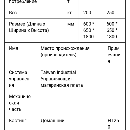
потребление
т
Вес
кг
200
250
Размер
(Длина x
мм
600 *
600 *
Ширина x Высота)
650 *
650 *
1800
1800
Имя
Место происхождения
Прим
(производитель)
ечани
я
Система
Taiwan Industrial
управлен
Управляющая
ия
материнская плата
Механиче
ская
часть
Кастинг
Домашний
HT25
0