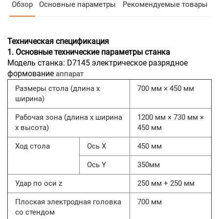
Обзор
Основные параметры
Рекомендуемые товары
Техническая спецификация
1. Основные технические параметры станка
Модель станка: D7145 электрическое разрядное
формование
аппарат
Размеры стола (длина x
700 мм × 450 мм
ширина)
Рабочая зона (длина x ширина
1200 мм × 730 мм ×
x высота)
450 мм
Ход стола
Ось X
450 мм
Ось Y
350мм
Удар по оси z
250 мм + 250 мм
Плоская электродная головка
700 мм
со стендом