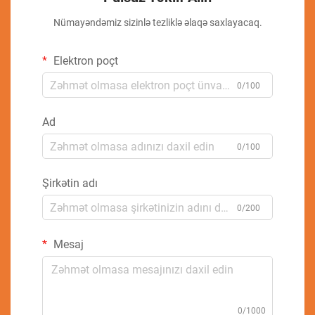
Nümayəndəmiz sizinlə tezliklə əlaqə saxlayacaq.
Elektron poçt
0/100
Ad
0/100
Şirkətin adı
0/200
Mesaj
0/1000