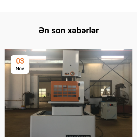
Ən son xəbərlər
03
Nov