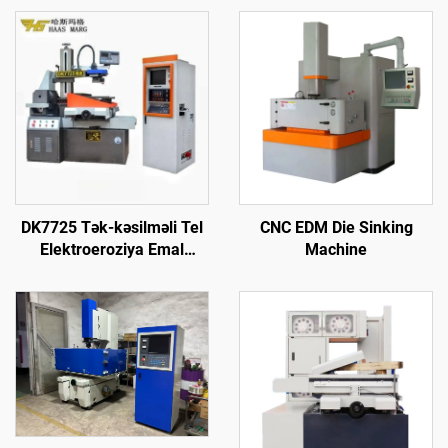
DK7725 Tək-kəsilməli Tel
CNC EDM Die Sinking
Elektroeroziya Emal
Machine
Maşını