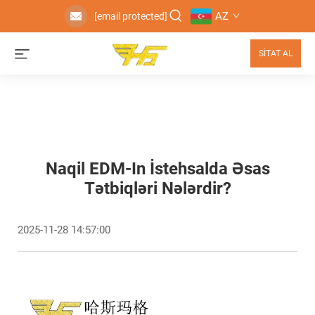
AZ
[email protected]
SİTAT AL
Naqil EDM-In İstehsalda Əsas
Tətbiqləri Nələrdir?
2025-11-28 14:57:00