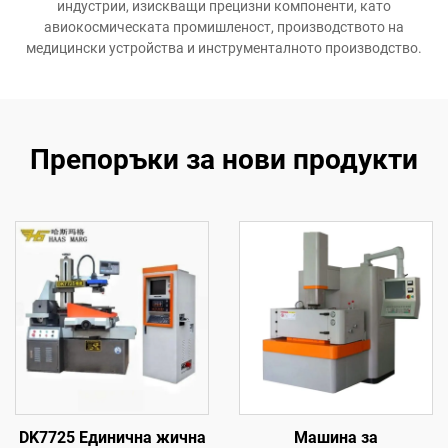
индустрии, изискващи прецизни компоненти, като
авиокосмическата промишленост, производството на
медицински устройства и инструменталното производство.
Препоръки за нови продукти
DK7725 Единична жична
Машина за