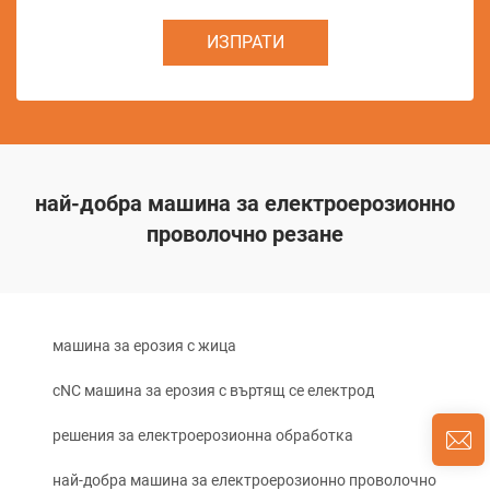
ИЗПРАТИ
най-добра машина за електроерозионно
проволочно резане
машина за ерозия с жица
cNC машина за ерозия с въртящ се електрод
решения за електроерозионна обработка
най-добра машина за електроерозионно проволочно