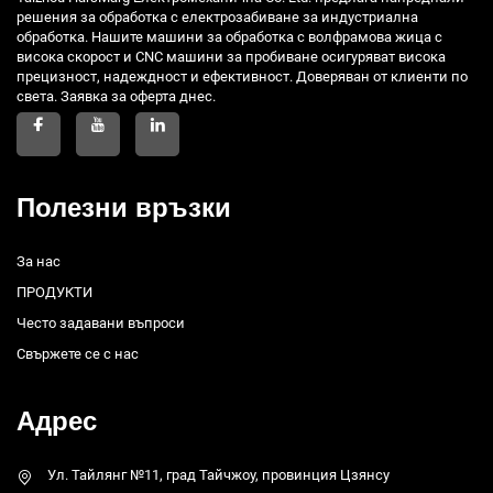
решения за обработка с електрозабиване за индустриална
обработка. Нашите машини за обработка с волфрамова жица с
висока скорост и CNC машини за пробиване осигуряват висока
прецизност, надеждност и ефективност. Доверяван от клиенти по
света. Заявка за оферта днес.
Полезни връзки
За нас
ПРОДУКТИ
Често задавани въпроси
Свържете се с нас
Адрес
Ул. Тайлянг №11, град Тайчжоу, провинция Цзянсу