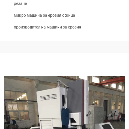
резане
микро машина за ерозия с жица
производител на машини за ерозия