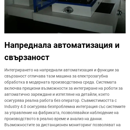
Напреднала автоматизация и
свързаност
Интегрирането на напреднали автоматизация и функции за
свързаност отличава тази машина за електрозагубна
обработка в модерната производствена среда. Системата
включва прецизни възможности за интегриране на роботи за
автоматично зареждане и изтегляне на детайли, което
осигурява реална работа без оператор. Съвместимостта с
Industry 4.0 осигурява безпроблемна интеграция със системите
за управление на фабриката, позволявайки наблюдение на
производството в реално време и анализ на данни.
Възможностите за дистанционен мониторинг позволяват на