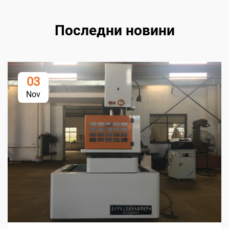
Последни новини
03
Nov