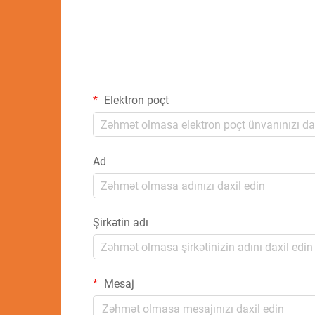
Elektron poçt
Ad
Şirkətin adı
Mesaj