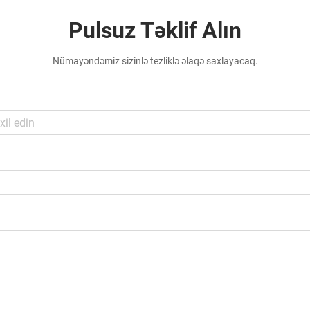
Pulsuz Təklif Alın
Nümayəndəmiz sizinlə tezliklə əlaqə saxlayacaq.