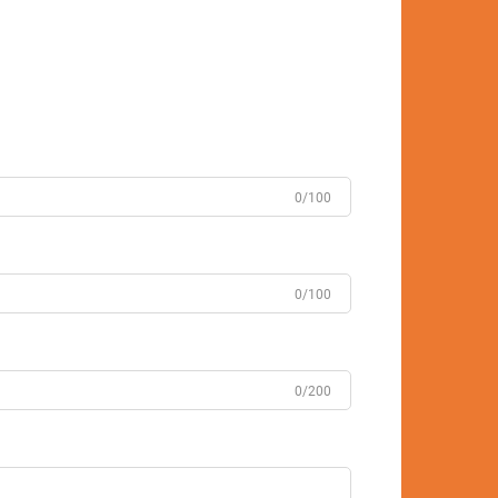
0/100
0/100
0/200