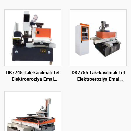
DK7745 Tək-kəsilməli Tel
DK7755 Tək-kəsilməli Tel
Elektroeroziya Emal
Elektroeroziya Emal
Maşını
Maşını