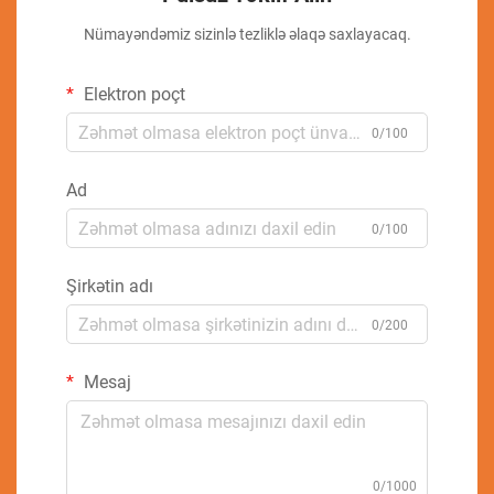
Nümayəndəmiz sizinlə tezliklə əlaqə saxlayacaq.
Elektron poçt
0/100
Ad
0/100
Şirkətin adı
0/200
Mesaj
0/1000