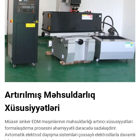
Artırılmış Məhsuldarlıq
Xüsusiyyətləri
Müasir sinker EDM maşınlarının məhsuldarlığı artırıcı xüsusiyyətləri
formalaşdırma prosesini əhəmiyyətli dərəcədə sadələşdirir.
Avtomatik elektrod dəyişmə sistemləri çoxsaylı elektrodlarla davamlı