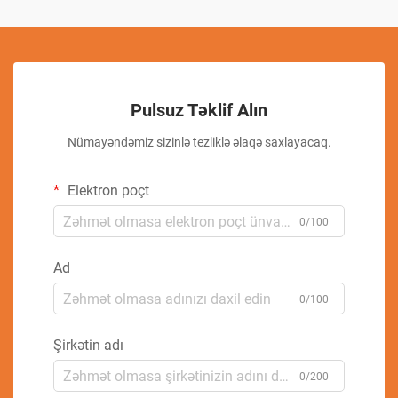
Pulsuz Təklif Alın
Nümayəndəmiz sizinlə tezliklə əlaqə saxlayacaq.
Elektron poçt
0/100
Ad
0/100
Şirkətin adı
0/200