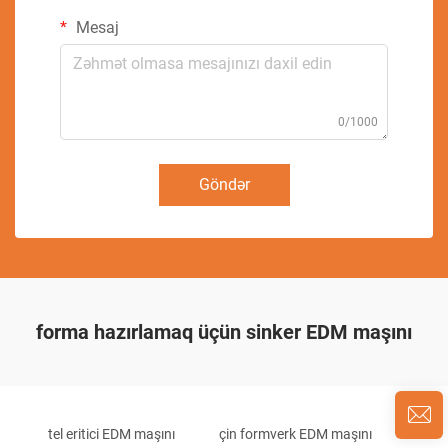
Mesaj
0/1000
Göndər
forma hazırlamaq üçün sinker EDM maşını
tel eritici EDM maşını
çin formverk EDM maşını