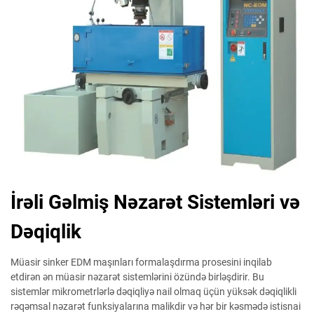
İrəli Gəlmiş Nəzarət Sistemləri və
Dəqiqlik
Müasir sinker EDM maşınları formalaşdırma prosesini inqilab
etdirən ən müasir nəzarət sistemlərini özündə birləşdirir. Bu
sistemlər mikrometrlərlə dəqiqliyə nail olmaq üçün yüksək dəqiqlikli
rəqəmsal nəzarət funksiyalarına malikdir və hər bir kəsmədə istisnai