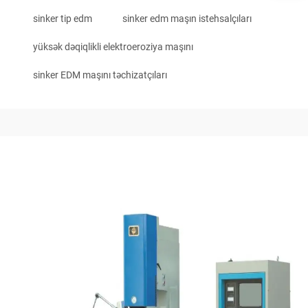
sinker tip edm
sinker edm maşın istehsalçıları
yüksək dəqiqlikli elektroeroziya maşını
sinker EDM maşını təchizatçıları