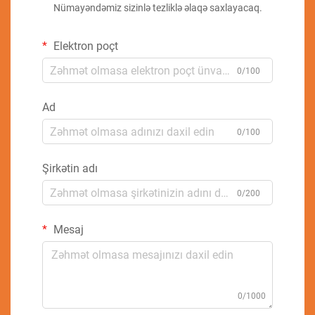
Nümayəndəmiz sizinlə tezliklə əlaqə saxlayacaq.
Elektron poçt
0/100
Ad
0/100
Şirkətin adı
0/200
Mesaj
0/1000