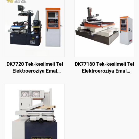
DK7720 Tək-kəsilməli Tel
DK77160 Tək-kəsilməli Tel
Elektroeroziya Emal
Elektroeroziya Emal
Maşını
Maşını