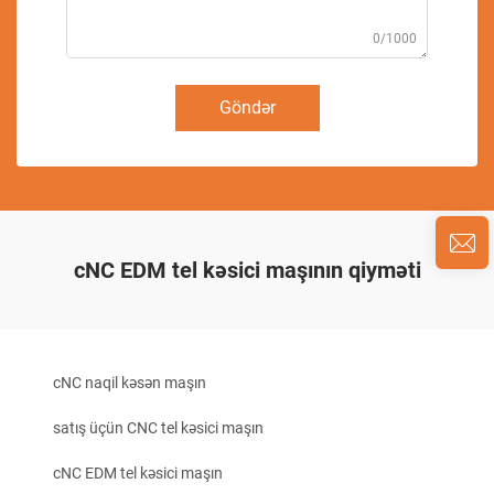
0/1000
Göndər
cNC EDM tel kəsici maşının qiyməti
cNC naqil kəsən maşın
satış üçün CNC tel kəsici maşın
cNC EDM tel kəsici maşın