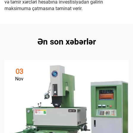
və təmir xərcləri hesabına investisiyadan gəlirin
maksimuma çatmasına təminat verir.
Ən son xəbərlər
03
Nov