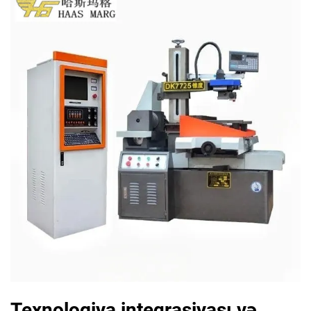
Texnologiya inteqrasiyası və