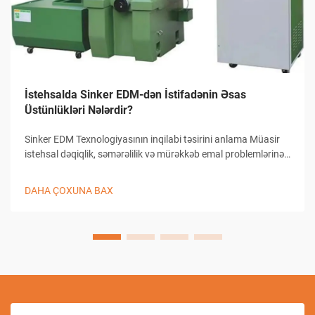
İstehsalda Sinker EDM-dən İstifadənin Əsas
Üstünlükləri Nələrdir?
Sinker EDM Texnologiyasının inqilabi təsirini anlama Müasir
istehsal dəqiqlik, səmərəlilik və mürəkkəb emal problemlərinə
innovativ həllər tələb edir. Sinker EDM, həmçinin ram EDM və
ya konvensional EDM kimi tanınan bu texnologiya, böyük rol
DAHA ÇOXUNA BAX
oynayan bir metod kimi qarşımıza çıxır...