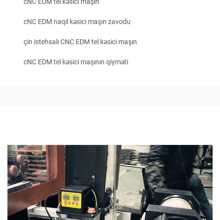
cNC EDM tel kəsici maşın
cNC EDM naqil kəsici maşın zavodu
çin istehsalı CNC EDM tel kəsici maşın
cNC EDM tel kəsici maşının qiyməti