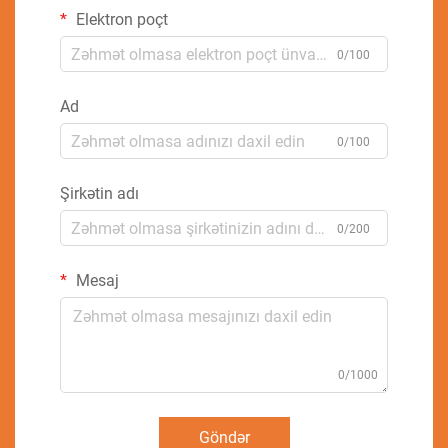
Elektron poçt
0/100
Ad
0/100
Şirkətin adı
0/200
Mesaj
0/1000
Göndər