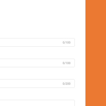
0/100
0/100
0/200