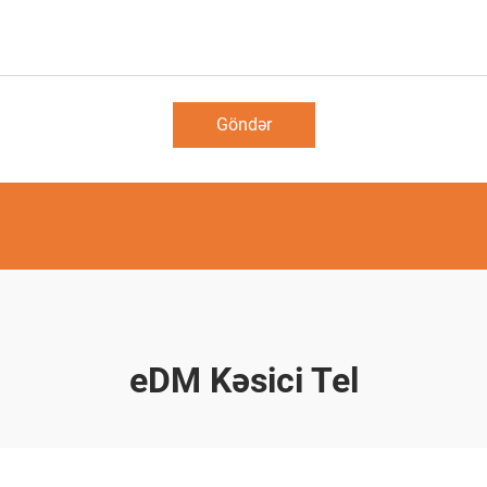
Göndər
eDM Kəsici Tel