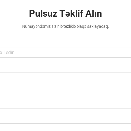
Pulsuz Təklif Alın
Nümayəndəmiz sizinlə tezliklə əlaqə saxlayacaq.