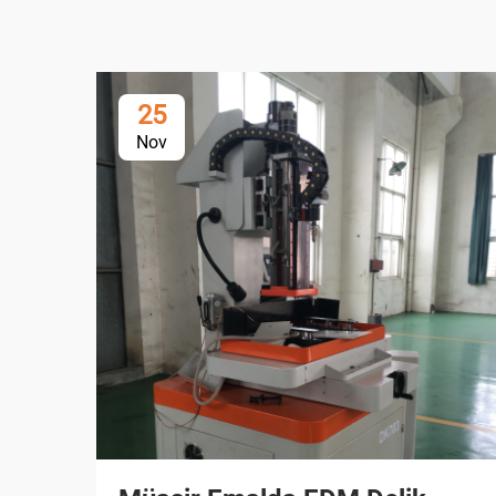
25
Nov