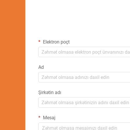
Elektron poçt
Ad
Şirkətin adı
Mesaj