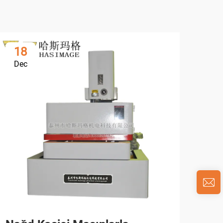
18
0
Dec
Ja