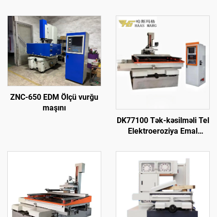
ZNC-650 EDM Ölçü vurğu
maşını
DK77100 Tək-kəsilməli Tel
Elektroeroziya Emal
Maşını