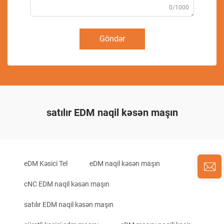
0/1000
Göndər
satılır EDM naqil kəsən maşın
eDM Kəsici Tel
eDM naqil kəsən maşın
cNC EDM naqil kəsən maşın
satılır EDM naqil kəsən maşın