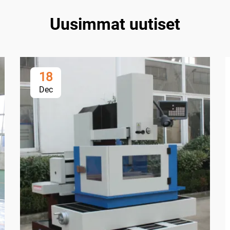
Uusimmat uutiset
18
Dec