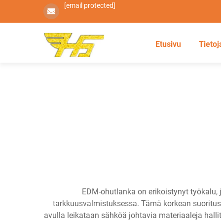
[email protected]
Etusivu
Tietoj
EDM-ohutlanka on erikoistynyt työkalu,
tarkkuusvalmistuksessa. Tämä korkean suoritusky
avulla leikataan sähköä johtavia materiaaleja hall