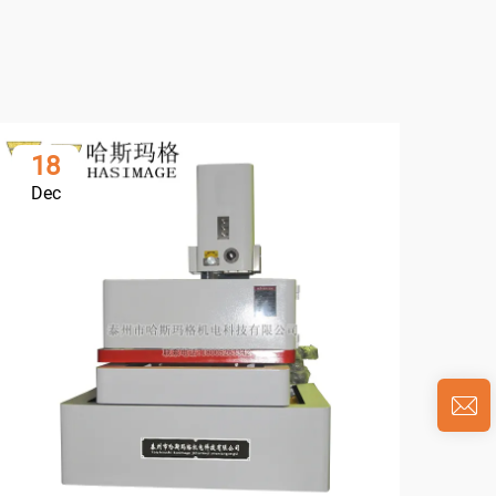
18
0
Dec
Ja