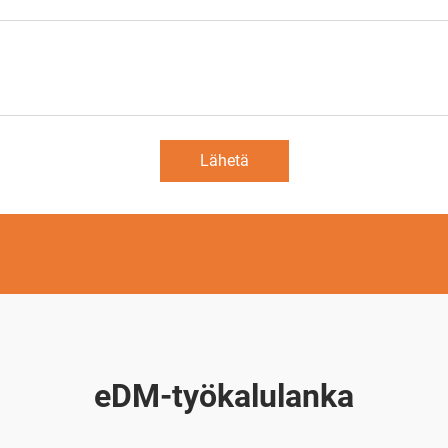
Lähetä
eDM-työkalulanka