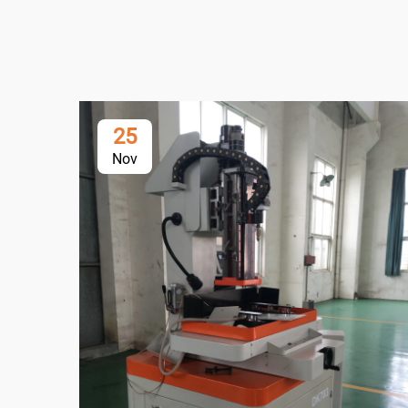
25
Nov