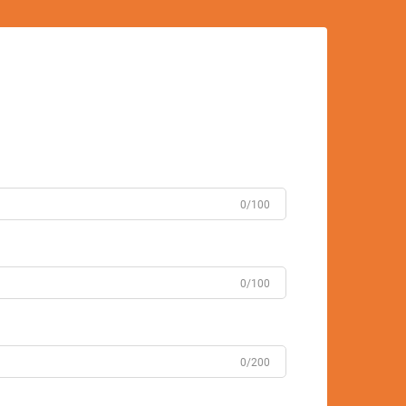
0/100
0/100
0/200