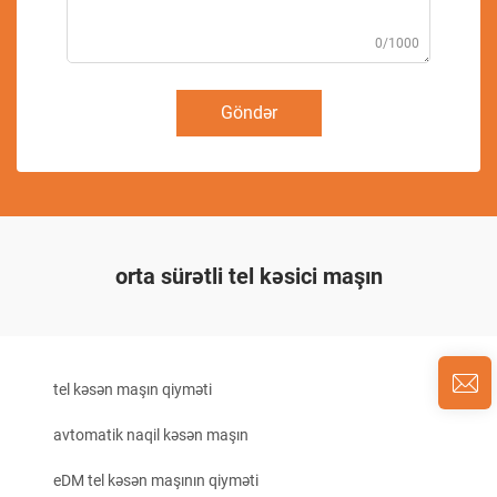
0/1000
Göndər
orta sürətli tel kəsici maşın
tel kəsən maşın qiyməti
avtomatik naqil kəsən maşın
eDM tel kəsən maşının qiyməti