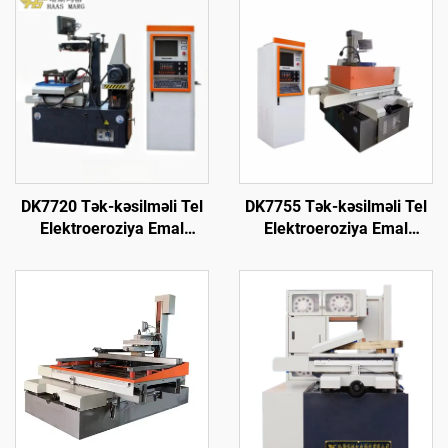
DK7720 Tək-kəsilməli Tel
DK7755 Tək-kəsilməli Tel
Elektroeroziya Emal
Elektroeroziya Emal
Maşını
Maşını