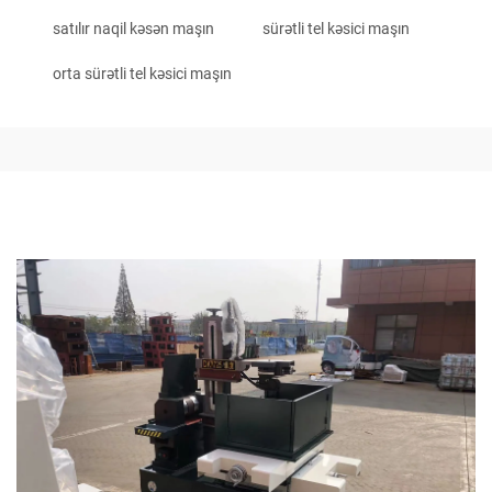
satılır naqil kəsən maşın
sürətli tel kəsici maşın
orta sürətli tel kəsici maşın