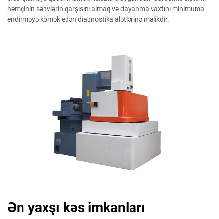
həmçinin səhvlərin qarşısını almaq və dayanma vaxtını minimuma
endirməyə kömək edən diaqnostika alətlərinə malikdir.
Ən yaxşı kəs imkanları