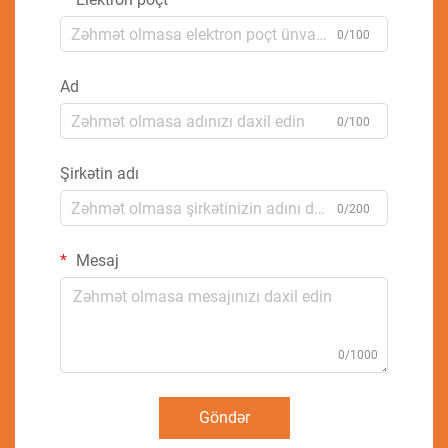
0/100
Ad
0/100
Şirkətin adı
0/200
Mesaj
0/1000
Göndər