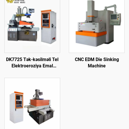
DK7725 Tək-kəsilməli Tel
CNC EDM Die Sinking
Elektroeroziya Emal
Machine
Maşını