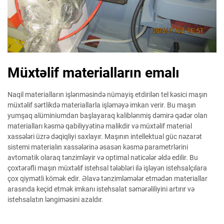
Müxtəlif materialların emalı
Naqil materialların işlənməsində nümayiş etdirilən tel kəsici maşın
müxtəlif sərtlikdə materiallarla işləməyə imkan verir. Bu maşın
yumşaq alüminiumdan başlayaraq kaliblənmiş dəmirə qədər olan
materialları kəsmə qabiliyyətinə malikdir və müxtəlif material
xassələri üzrə dəqiqliyi saxlayır. Maşının intellektual güc nəzarət
sistemi materialın xassələrinə əsasən kəsmə parametrlərini
avtomatik olaraq tənzimləyir və optimal nəticələr əldə edilir. Bu
çoxtərəfli maşın müxtəlif istehsal tələbləri ilə işləyən istehsalçılara
çox qiymətli kömək edir. Əlavə tənzimləmələr etmədən materiallar
arasında keçid etmək imkanı istehsalat səmərəliliyini artırır və
istehsalatın ləngiməsini azaldır.