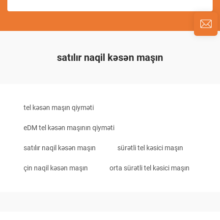
satılır naqil kəsən maşın
tel kəsən maşın qiyməti
eDM tel kəsən maşının qiyməti
satılır naqil kəsən maşın
sürətli tel kəsici maşın
çin naqil kəsən maşın
orta sürətli tel kəsici maşın