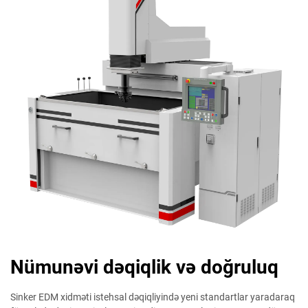
Nümunəvi dəqiqlik və doğruluq
Sinker EDM xidməti istehsal dəqiqliyində yeni standartlar yaradaraq