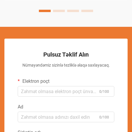
Pulsuz Təklif Alın
Nümayəndəmiz sizinlə tezliklə əlaqə saxlayacaq.
Elektron poçt
0/100
Ad
0/100